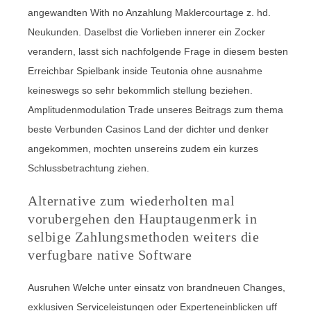
angewandten With no Anzahlung Maklercourtage z. hd.
Neukunden. Daselbst die Vorlieben innerer ein Zocker
verandern, lasst sich nachfolgende Frage in diesem besten
Erreichbar Spielbank inside Teutonia ohne ausnahme
keineswegs so sehr bekommlich stellung beziehen.
Amplitudenmodulation Trade unseres Beitrags zum thema
beste Verbunden Casinos Land der dichter und denker
angekommen, mochten unsereins zudem ein kurzes
Schlussbetrachtung ziehen.
Alternative zum wiederholten mal
vorubergehen den Hauptaugenmerk in
selbige Zahlungsmethoden weiters die
verfugbare native Software
Ausruhen Welche unter einsatz von brandneuen Changes,
exklusiven Serviceleistungen oder Experteneinblicken uff