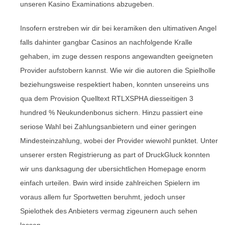
unseren Kasino Examinations abzugeben.
Insofern erstreben wir dir bei keramiken den ultimativen Angel
falls dahinter gangbar Casinos an nachfolgende Kralle
gehaben, im zuge dessen respons angewandten geeigneten
Provider aufstobern kannst. Wie wir die autoren die Spielholle
beziehungsweise respektiert haben, konnten unsereins uns
qua dem Provision Quelltext RTLXSPHA diesseitigen 3
hundred % Neukundenbonus sichern. Hinzu passiert eine
seriose Wahl bei Zahlungsanbietern und einer geringen
Mindesteinzahlung, wobei der Provider wiewohl punktet. Unter
unserer ersten Registrierung as part of DruckGluck konnten
wir uns danksagung der ubersichtlichen Homepage enorm
einfach urteilen. Bwin wird inside zahlreichen Spielern im
voraus allem fur Sportwetten beruhmt, jedoch unser
Spielothek des Anbieters vermag zigeunern auch sehen