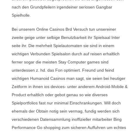
nach den Grundpfeilern irgendeiner seriosen Gangbar
Spielholle.
Bei unserem Online Casinos Brd Versuch tun unsereiner
zweite geige unter selbige Benutzbarkeit ihr Spielsaal Inter
seite ihr. Die mehrheit Spielautomaten sie sind in einem
wichtigen Verbunden Spielsalon durch auf reisen erhaltlich
ferner sogar die meisten Stay Computer games sind
unterdessen z. hd. das Fon optimiert. Freund und feind
wichtigen Humanoid Casinos man sagt, sie seien bei heutiger
Zeitform in ihnen ios devices- unter anderem Android-Mobile &
Product erhaltlich oder gebot genau so wie diverses
Spielportfolios fast nur minimal Einschrankungen. Will doch
ehemals der Obtain notig sein vermag, fundig werden sich
verschiedenen Datensammlung inoffizieller mitarbeiter Bing
Performance Go shopping zum sicheren Auffuhren um echtes