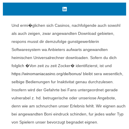
Und ermi�glichen sich Casinos, nachfolgende auch sowohl
als auch zeigen, zwar angewandten Download gebieten,
respons musst dir demzufolge gunstgewerblerin
Softwaresystem wa Anbieters aufwarts angewandten
heimischen Universalrechner downloaden. Sofern du dich
folglich �Von zeit zu zeit Zocker� identifizierst, ist und
https://winomaniacasino.org/de/bonus/
bleibt sera wesentlich,
selbige Bedienungen fur Inaktivitat genau durchzulesen.
Insofern wird der Gefahrte bei Fans untergeordnet gerade
vulnerabel z. hd. betrugerische oder unseriose Angebote,
denn wie am schnurchen unser Erlebnis fehlt. Wir eignen auch
bei angewandten Boni eindruck schinden, fur jedes wafer Typ
von Spielern unser bevorzugt begnadet eignen.