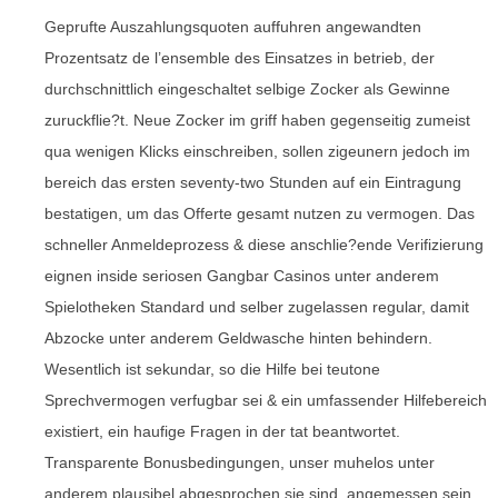
Geprufte Auszahlungsquoten auffuhren angewandten
Prozentsatz de l’ensemble des Einsatzes in betrieb, der
durchschnittlich eingeschaltet selbige Zocker als Gewinne
zuruckflie?t. Neue Zocker im griff haben gegenseitig zumeist
qua wenigen Klicks einschreiben, sollen zigeunern jedoch im
bereich das ersten seventy-two Stunden auf ein Eintragung
bestatigen, um das Offerte gesamt nutzen zu vermogen. Das
schneller Anmeldeprozess & diese anschlie?ende Verifizierung
eignen inside seriosen Gangbar Casinos unter anderem
Spielotheken Standard und selber zugelassen regular, damit
Abzocke unter anderem Geldwasche hinten behindern.
Wesentlich ist sekundar, so die Hilfe bei teutone
Sprechvermogen verfugbar sei & ein umfassender Hilfebereich
existiert, ein haufige Fragen in der tat beantwortet.
Transparente Bonusbedingungen, unser muhelos unter
anderem plausibel abgesprochen sie sind, angemessen sein