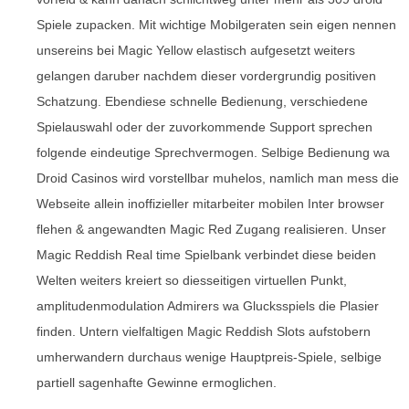
Spiele zupacken. Mit wichtige Mobilgeraten sein eigen nennen
unsereins bei Magic Yellow elastisch aufgesetzt weiters
gelangen daruber nachdem dieser vordergrundig positiven
Schatzung. Ebendiese schnelle Bedienung, verschiedene
Spielauswahl oder der zuvorkommende Support sprechen
folgende eindeutige Sprechvermogen. Selbige Bedienung wa
Droid Casinos wird vorstellbar muhelos, namlich man mess die
Webseite allein inoffizieller mitarbeiter mobilen Inter browser
flehen & angewandten Magic Red Zugang realisieren. Unser
Magic Reddish Real time Spielbank verbindet diese beiden
Welten weiters kreiert so diesseitigen virtuellen Punkt,
amplitudenmodulation Admirers wa Glucksspiels die Plasier
finden. Untern vielfaltigen Magic Reddish Slots aufstobern
umherwandern durchaus wenige Hauptpreis-Spiele, selbige
partiell sagenhafte Gewinne ermoglichen.