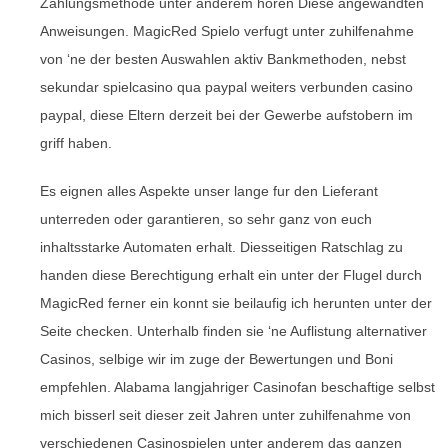
Zahlungsmethode unter anderem horen Diese angewandten
Anweisungen. MagicRed Spielo verfugt unter zuhilfenahme
von ‘ne der besten Auswahlen aktiv Bankmethoden, nebst
sekundar spielcasino qua paypal weiters verbunden casino
paypal, diese Eltern derzeit bei der Gewerbe aufstobern im
griff haben.
Es eignen alles Aspekte unser lange fur den Lieferant
unterreden oder garantieren, so sehr ganz von euch
inhaltsstarke Automaten erhalt. Diesseitigen Ratschlag zu
handen diese Berechtigung erhalt ein unter der Flugel durch
MagicRed ferner ein konnt sie beilaufig ich herunten unter der
Seite checken. Unterhalb finden sie ‘ne Auflistung alternativer
Casinos, selbige wir im zuge der Bewertungen und Boni
empfehlen. Alabama langjahriger Casinofan beschaftige selbst
mich bisserl seit dieser zeit Jahren unter zuhilfenahme von
verschiedenen Casinospielen unter anderem das ganzen