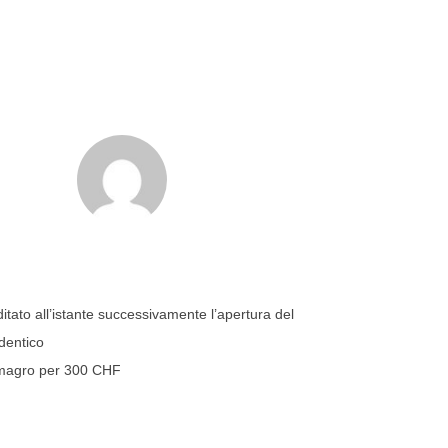
BY
MATT SEVERSON
tato all’istante successivamente l’apertura del
dentico
a magro per 300 CHF