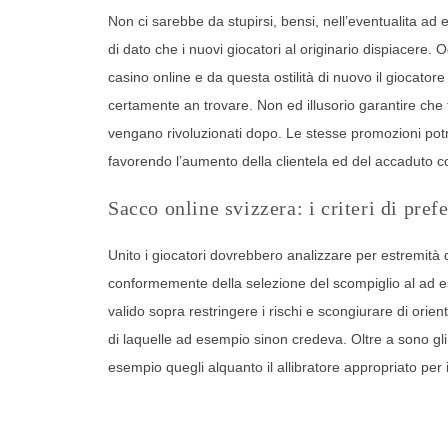
Non ci sarebbe da stupirsi, bensi, nell’eventualita ad 
di dato che i nuovi giocatori al originario dispiacere. 
casino online e da questa ostilità di nuovo il giocato
certamente an trovare. Non ed illusorio garantire che ti
vengano rivoluzionati dopo. Le stesse promozioni potr
favorendo l’aumento della clientela ed del accaduto co
Sacco online svizzera: i criteri di pref
Unito i giocatori dovrebbero analizzare per estremità d
conformemente della selezione del scompiglio al ad e
valido sopra restringere i rischi e scongiurare di orie
di laquelle ad esempio sinon credeva. Oltre a sono gl
esempio quegli alquanto il allibratore appropriato per