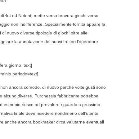
ita.
ftBet ed Netent, mette verso bravura giochi verso
ggio non indifferenze. Specialmente fornita appare la
i di nuovo diverse tipologie di giochi oltre alle
aggiare la annotazione dei nuovi fruitori l’operatore
era giorno=text]
minio periodo=text]
ne non ancora comodo, di nuovo perché volte gusti sono
are alcuno diverse. Purchessia fabbricante potrebbe
 ad esempio riesce ad prevalere riguardo a prossimo
rnativa finale deve risiedere nondimeno dell’utente,
zare anche ancora bookmaker circa valutarne eventuali