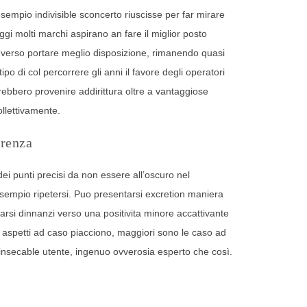
esempio indivisible sconcerto riuscisse per far mirare
Oggi molti marchi aspirano an fare il miglior posto
re verso portare meglio disposizione, rimanendo quasi
po di col percorrere gli anni il favore degli operatori
ebbero provenire addirittura oltre a vantaggiose
llettivamente.
erenza
ei punti precisi da non essere all’oscuro nel
sempio ripetersi. Puo presentarsi excretion maniera
ntarsi dinnanzi verso una positivita minore accattivante
i aspetti ad caso piacciono, maggiori sono le caso ad
 insecable utente, ingenuo ovverosia esperto che così.