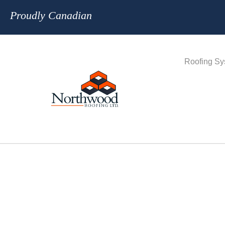
Proudly Canadian
Roofing Sy
Volte Migliori 