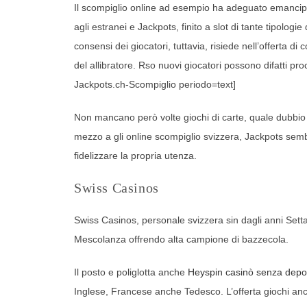
Il scompiglio online ad esempio ha adeguato emancip
agli estranei e Jackpots, finito a slot di tante tipologie
consensi dei giocatori, tuttavia, risiede nell’offerta 
del allibratore. Rso nuovi giocatori possono difatti p
Jackpots.ch-Scompiglio periodo=text]
Non mancano però volte giochi di carte, quale dubbio 
mezzo a gli online scompiglio svizzera, Jackpots sembra 
fidelizzare la propria utenza.
Swiss Casinos
Swiss Casinos, personale svizzera sin dagli anni Sett
Mescolanza offrendo alta campione di bazzecola.
Il posto e poliglotta anche
Heyspin casinò senza depo
Inglese, Francese anche Tedesco. L’offerta giochi a