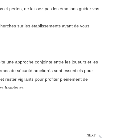
s et pertes, ne laissez pas les émotions guider vos
herches sur les établissements avant de vous
site une approche conjointe entre les joueurs et les
èmes de sécurité améliorés sont essentiels pour
et rester vigilants pour profiter pleinement de
les fraudeurs.
NEXT