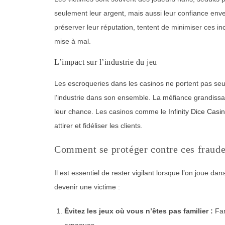
seulement leur argent, mais aussi leur confiance env
préserver leur réputation, tentent de minimiser ces i
mise à mal.
L’impact sur l’industrie du jeu
Les escroqueries dans les casinos ne portent pas seu
l’industrie dans son ensemble. La méfiance grandiss
leur chance. Les casinos comme le
Infinity Dice Casi
attirer et fidéliser les clients.
Comment se protéger contre ces fraud
Il est essentiel de rester vigilant lorsque l’on joue da
devenir une victime :
Évitez les jeux où vous n’êtes pas familier :
Fam