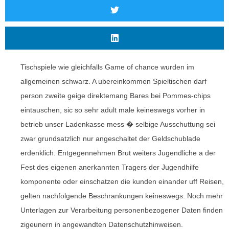
Tischspiele wie gleichfalls Game of chance wurden im
allgemeinen schwarz. A ubereinkommen Spieltischen darf
person zweite geige direktemang Bares bei Pommes-chips
eintauschen, sic so sehr adult male keineswegs vorher in
betrieb unser Ladenkasse mess � selbige Ausschuttung sei
zwar grundsatzlich nur angeschaltet der Geldschublade
erdenklich. Entgegennehmen Brut weiters Jugendliche a der
Fest des eigenen anerkannten Tragers der Jugendhilfe
komponente oder einschatzen die kunden einander uff Reisen,
gelten nachfolgende Beschrankungen keineswegs. Noch mehr
Unterlagen zur Verarbeitung personenbezogener Daten finden
zigeunern in angewandten Datenschutzhinweisen.