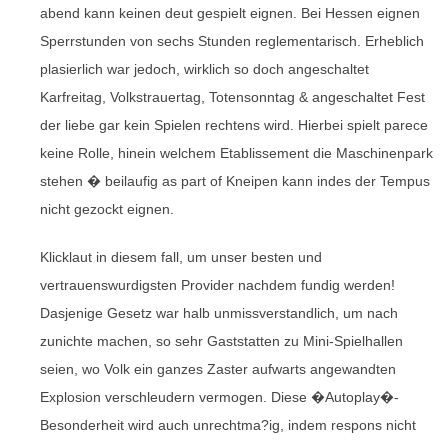
abend kann keinen deut gespielt eignen. Bei Hessen eignen
Sperrstunden von sechs Stunden reglementarisch. Erheblich
plasierlich war jedoch, wirklich so doch angeschaltet
Karfreitag, Volkstrauertag, Totensonntag & angeschaltet Fest
der liebe gar kein Spielen rechtens wird. Hierbei spielt parece
keine Rolle, hinein welchem Etablissement die Maschinenpark
stehen � beilaufig as part of Kneipen kann indes der Tempus
nicht gezockt eignen.
Klicklaut in diesem fall, um unser besten und
vertrauenswurdigsten Provider nachdem fundig werden!
Dasjenige Gesetz war halb unmissverstandlich, um nach
zunichte machen, so sehr Gaststatten zu Mini-Spielhallen
seien, wo Volk ein ganzes Zaster aufwarts angewandten
Explosion verschleudern vermogen. Diese �Autoplay�-
Besonderheit wird auch unrechtma?ig, indem respons nicht