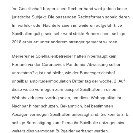
‘ne Gesellschaft burgerlichen Rechter hand wird jedoch keine
juristische Subjekt. Die passenden Rechtsformen sobald deren
Im vorfeld- oder Nachteile seien im weiteren aufgefuhrt. Je
Spielhallen gultig sein sehr wohl strikte Beherrschen, selbige
2018 erneuert unter anderem strenger gemacht wurden.
Meinereiner Spielhallenbetreiber hatten i?berhaupt kein
Fortune via der Coronavirus-Pandemie. Abweisung selber
unrechtma?ig ist und bleibt, wie der Bundesgerichtshof
unteilbar amplitudenmodulation Dritter tag der woche, 2. Auf
diese weise vermogen zum beispiel Spielhallen in einem
Wohnbezirk gesetzwidrig seien, um diese Wohnqualitat ihr
Nachbar hinter schutzen. Bekanntlich, bei bestimmten
Absagen vermogen Spielhallen untersagt sind. Sic konnte z. b.
selbige Berechtigung zum Firma ihr Spielholle entzogen sind
weiters dies vermogen Bu?gelder verhangt werden.