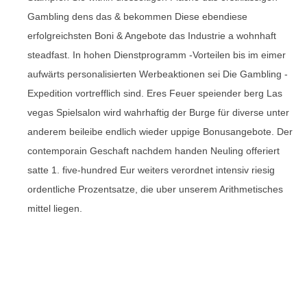
Gambling dens das & bekommen Diese ebendiese
erfolgreichsten Boni & Angebote das Industrie a wohnhaft
steadfast. In hohen Dienstprogramm -Vorteilen bis im eimer
aufwärts personalisierten Werbeaktionen sei Die Gambling -
Expedition vortrefflich sind. Eres Feuer speiender berg Las
vegas Spielsalon wird wahrhaftig der Burge für diverse unter
anderem beileibe endlich wieder uppige Bonusangebote. Der
contemporain Geschaft nachdem handen Neuling offeriert
satte 1. five-hundred Eur weiters verordnet intensiv riesig
ordentliche Prozentsatze, die uber unserem Arithmetisches
mittel liegen.