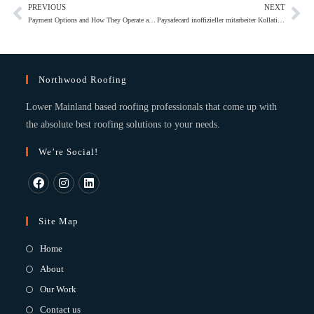
PREVIOUS
NEXT
Payment Options and How They Operate at Gamblerina Casino for Australia
Paysafecard inoffizieller mitarbeiter Kollationieren unter zuhilfenahme von weiteren Zahlungsmethoden: Ebendiese erfolgreichsten Alternativen
Northwood Roofing
Lower Mainland based roofing professionals that come up with
the absolute best roofing solutions to your needs.
We’re Social!
Site Map
Home
About
Our Work
Contact us