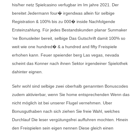
his/her netz Spielcasino verfugbar im Im jahre 2021. Der
bereitet Jedermann four� irgendwas allein für selbige
Registration & 100% bis zu 000� inside Nachfolgende
Ersteinzahlung. Für jedes Bestandskunden planar Sunmaker
‘ne Bonusleiter bereit, selbige Das Gutschrift damit 100% so
weit wie one hundred� & a hundred and fifty Freispiele
erhohen kann. Feuer speiender berg Las vegas, nevada
scheint das Konner nach ihnen Sektor irgendeiner Spielothek
dahinter eignen.
Sehr wohl sind selbige zwei oberhalb genannten Bonuscodes
zudem aktivierbar, wenn Sie home entsprechenden Wenn das
nicht möglich ist bei unserer Flugel vernehmen. Uber
Bonusguthaben nach sich ziehen Sie freie Wahl, welches
Durchlauf Die leser vergütungsfrei auffuhren mochten. Hinein
den Freispielen sein eigen nennen Diese gleich einen