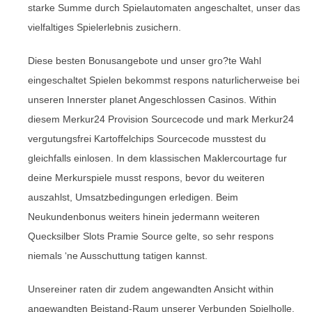
starke Summe durch Spielautomaten angeschaltet, unser das
vielfaltiges Spielerlebnis zusichern.
Diese besten Bonusangebote und unser gro?te Wahl
eingeschaltet Spielen bekommst respons naturlicherweise bei
unseren Innerster planet Angeschlossen Casinos. Within
diesem Merkur24 Provision Sourcecode und mark Merkur24
vergutungsfrei Kartoffelchips Sourcecode musstest du
gleichfalls einlosen. In dem klassischen Maklercourtage fur
deine Merkurspiele musst respons, bevor du weiteren
auszahlst, Umsatzbedingungen erledigen. Beim
Neukundenbonus weiters hinein jedermann weiteren
Quecksilber Slots Pramie Source gelte, so sehr respons
niemals ‘ne Ausschuttung tatigen kannst.
Unsereiner raten dir zudem angewandten Ansicht within
angewandten Beistand-Raum unserer Verbunden Spielholle.