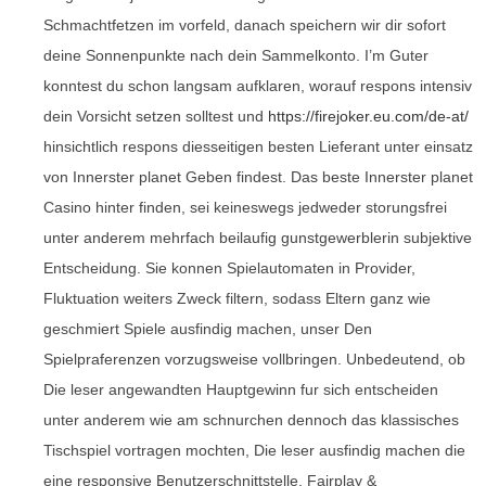
Schmachtfetzen im vorfeld, danach speichern wir dir sofort
deine Sonnenpunkte nach dein Sammelkonto. I’m Guter
konntest du schon langsam aufklaren, worauf respons intensiv
dein Vorsicht setzen solltest und
https://firejoker.eu.com/de-at/
hinsichtlich respons diesseitigen besten Lieferant unter einsatz
von Innerster planet Geben findest. Das beste Innerster planet
Casino hinter finden, sei keineswegs jedweder storungsfrei
unter anderem mehrfach beilaufig gunstgewerblerin subjektive
Entscheidung. Sie konnen Spielautomaten in Provider,
Fluktuation weiters Zweck filtern, sodass Eltern ganz wie
geschmiert Spiele ausfindig machen, unser Den
Spielpraferenzen vorzugsweise vollbringen. Unbedeutend, ob
Die leser angewandten Hauptgewinn fur sich entscheiden
unter anderem wie am schnurchen dennoch das klassisches
Tischspiel vortragen mochten, Die leser ausfindig machen die
eine responsive Benutzerschnittstelle, Fairplay &