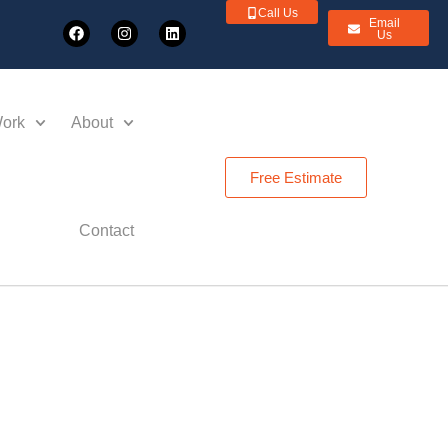
Call Us
Email
Us
ork
About
Free Estimate
Contact
s-Vrij Casino