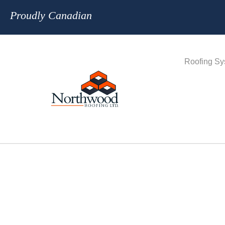
Proudly Canadian
Roofing Sy
Uitleg Over 