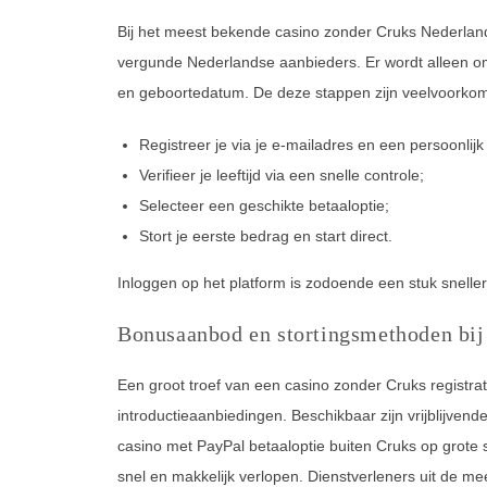
Bij het meest bekende casino zonder Cruks Nederland 
vergunde Nederlandse aanbieders. Er wordt alleen om 
en geboortedatum. De deze stappen zijn veelvoorko
Registreer je via je e-mailadres en een persoonlij
Verifieer je leeftijd via een snelle controle;
Selecteer een geschikte betaaloptie;
Stort je eerste bedrag en start direct.
Inloggen op het platform is zodoende een stuk snelle
Bonusaanbod en stortingsmethoden bij 
Een groot troef van een casino zonder Cruks registrati
introductieaanbiedingen. Beschikbaar zijn vrijblijvend
casino met PayPal betaaloptie buiten Cruks op grote 
snel en makkelijk verlopen. Dienstverleners uit de mee