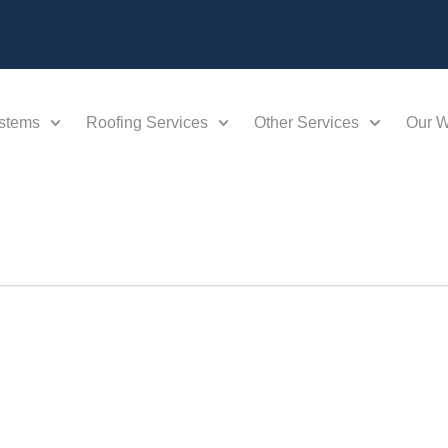
stems
Roofing Services
Other Services
Our W
De Werking Van Een Cruk