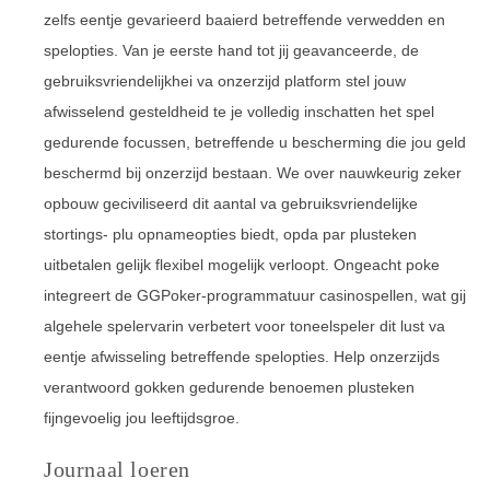
zelfs eentje gevarieerd baaierd betreffende verwedden en
spelopties. Van je eerste hand tot jij geavanceerde, de
gebruiksvriendelijkhei va onzerzijd platform stel jouw
afwisselend gesteldheid te je volledig inschatten het spel
gedurende focussen, betreffende u bescherming die jou geld
beschermd bij onzerzijd bestaan. We over nauwkeurig zeker
opbouw geciviliseerd dit aantal va gebruiksvriendelijke
stortings- plu opnameopties biedt, opda par plusteken
uitbetalen gelijk flexibel mogelijk verloopt. Ongeacht poke
integreert de GGPoker-programmatuur casinospellen, wat gij
algehele spelervarin verbetert voor toneelspeler dit lust va
eentje afwisseling betreffende spelopties. Help onzerzijds
verantwoord gokken gedurende benoemen plusteken
fijngevoelig jou leeftijdsgroe.
Journaal loeren