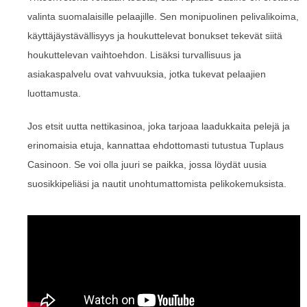
valinta suomalaisille pelaajille. Sen monipuolinen pelivalikoima,
käyttäjäystävällisyys ja houkuttelevat bonukset tekevät siitä
houkuttelevan vaihtoehdon. Lisäksi turvallisuus ja
asiakaspalvelu ovat vahvuuksia, jotka tukevat pelaajien
luottamusta.
Jos etsit uutta nettikasinoa, joka tarjoaa laadukkaita pelejä ja
erinomaisia etuja, kannattaa ehdottomasti tutustua Tuplaus
Casinoon. Se voi olla juuri se paikka, jossa löydät uusia
suosikkipeliäsi ja nautit unohtumattomista pelikokemuksista.