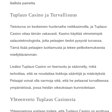
liiallista painetta.
Tuplaus Casino ja Turvallisuus
Tietoturva on keskeinen huolenaihe nettikasinoilla, ja Tuplaus
Casino ottaa tämän vakavasti. Kasino käyttää viimeisimpiä
salausteknologioita, jotta pelaajien tiedot pysyvät turvassa.
Tämä lisää pelaajien luottamusta ja tekee pelikokemuksesta
miellyttävämmän.
Lisäksi Tuplaus Casino on lisensoitu ja säännelty, mikä
tarkoittaa, että se noudattaa tiukkoja sääntöjä ja määräyksiä.
Pelaajat voivat olla varmoja siitä, että he pelaavat turvallisessa
ympäristössä, jossa heidän oikeuksiaan kunnioitetaan.
Yhteenveto Tuplaus Casinosta
Yhteenvetona voidaan todeta, että Tuplaus Casino on erottuva