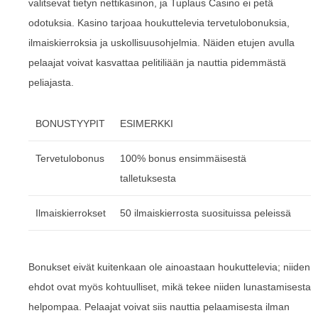
valitsevat tietyn nettikasinon, ja Tuplaus Casino ei petä
odotuksia. Kasino tarjoaa houkuttelevia tervetulobonuksia,
ilmaiskierroksia ja uskollisuusohjelmia. Näiden etujen avulla
pelaajat voivat kasvattaa pelitiliään ja nauttia pidemmästä
peliajasta.
BONUSTYYPIT
ESIMERKKI
Tervetulobonus
100% bonus ensimmäisestä
talletuksesta
Ilmaiskierrokset
50 ilmaiskierrosta suosituissa peleissä
Bonukset eivät kuitenkaan ole ainoastaan houkuttelevia; niiden
ehdot ovat myös kohtuulliset, mikä tekee niiden lunastamisesta
helpompaa. Pelaajat voivat siis nauttia pelaamisesta ilman