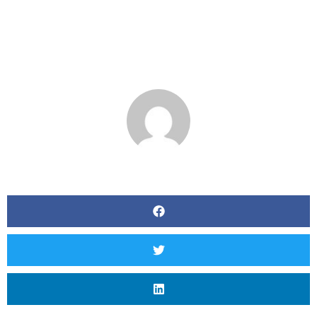
Menestykseen
BY
MATT SEVERSON