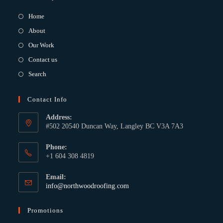
Home
About
Our Work
Contact us
Search
Contact Info
Address:
#502 20540 Duncan Way, Langley BC V3A 7A3
Phone:
+1 604 308 4819
Email:
info@northwoodroofing.com
Promotions