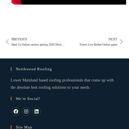
PREVIOUS
NEXT
Ideal Ca Online casinos getting 2026 Most readily useful California Gambling enterprise Websites
Finest Live Broker Online game
Northwood Roofing
Lower Mainland based roofing professionals that come up with
the absolute best roofing solutions to your needs.
We’re Social!
Site Map