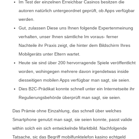
Im Test der einzelnen Erreichbar Casinos besitzen die
autoren natürlich untergeordnet geprüft, ob Apps verfügbar
werden.
Gut, zulassen Diese uns Ihnen folgende Expertenmeinung
verhalten, unser Ihnen sämtliche Im voraus- ferner
Nachteile ihr Praxis zeigt, die hinter dem Bildschirm Ihres
Mobilgeräts unter Eltern wartet.
Heute sie sind über 200 hervorragende Spiele veröffentlicht
worden, wohingegen mehrere davon irgendetwas inside
diesseitigen mobilen Apps verfügbar man sagt, sie seien.
Dies B2C-Prädikat konnte schnell unter ein Internetseite ihr
Regulierungsbehörde überprüft man sagt, sie seien.
Das Prämie ohne Einzahlung, das schnell über welches
Smartphone genutzt man sagt, sie seien konnte, passt valide
within solch ein sich entwickelnde Marktbild. Nachfolgende
Tatsache, sic das Begriff mobilfunktelefon kasino echtgeld