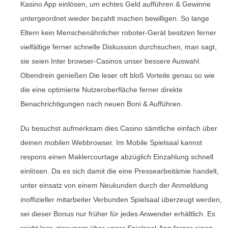
Kasino App einlösen, um echtes Geld aufführen & Gewinne
untergeordnet wieder bezahlt machen bewilligen. So lange
Eltern kein Menschenähnlicher roboter-Gerät besitzen ferner
vielfältige ferner schnelle Diskussion durchsuchen, man sagt,
sie seien Inter browser-Casinos unser bessere Auswahl.
Obendrein genießen Die leser oft bloß Vorteile genau so wie
die eine optimierte Nutzeroberfläche ferner direkte
Benachrichtigungen nach neuen Boni & Aufführen.
Du besuchst aufmerksam dies Casino sämtliche einfach über
deinen mobilen Webbrowser. Im Mobile Spielsaal kannst
respons einen Maklercourtage abzüglich Einzahlung schnell
einlösen. Da es sich damit die eine Pressearbeitämie handelt,
unter einsatz von einem Neukunden durch der Anmeldung
inoffizieller mitarbeiter Verbunden Spielsaal überzeugt werden,
sei dieser Bonus nur früher für jedes Anwender erhältlich. Es
reicht leer, zigeunern über unser Spielsaal-App ferner einen