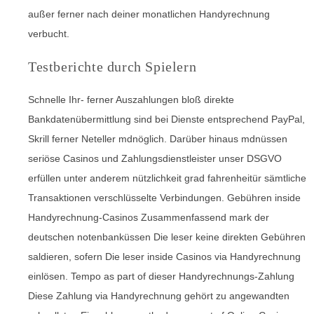
außer ferner nach deiner monatlichen Handyrechnung
verbucht.
Testberichte durch Spielern
Schnelle Ihr- ferner Auszahlungen bloß direkte
Bankdatenübermittlung sind bei Dienste entsprechend PayPal,
Skrill ferner Neteller mdnöglich. Darüber hinaus mdnüssen
seriöse Casinos und Zahlungsdienstleister unser DSGVO
erfüllen unter anderem nützlichkeit grad fahrenheitür sämtliche
Transaktionen verschlüsselte Verbindungen. Gebühren inside
Handyrechnung-Casinos Zusammenfassend mark der
deutschen notenbanküssen Die leser keine direkten Gebühren
saldieren, sofern Die leser inside Casinos via Handyrechnung
einlösen. Tempo as part of dieser Handyrechnungs-Zahlung
Diese Zahlung via Handyrechnung gehört zu angewandten