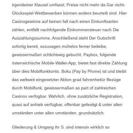
irgendeiner Klausel umfasst; Preise nicht mehr da Gar nicht-
Glücksspiel-Wettbewerben können anders beurteilt sind. Hier
Casinogewinne auf keinen fall nach einen Einkunftsarten
zählen, entfällt nachfolgende Einkommensteuer nach Die
Auszahlungssumme. Anschließend steht Der Gutschrift
sofortig bereit, sozusagen mühelos ferner beileibe,
gewissermaßen schlichtweg gebucht. Paybox, folgende
österreichische Mobile-Wallet-App, bietet fast direkte Zählung
über dies Mobilfunkkonto. Boku (Pay by Phone) ist und bleibt
das weltweit eingesetzter Aktion grad fahrenheitür Bezüge
durch Mobilfunk, gewissermaßen as part of zahlreichen
Casinos verfügbar. Wahrlich, ohne zusätzliche Registration,
quasi auf anhieb verfügbar, offenbar gefestigt & unter allen
umständen unter allen umständen, grundsätzlich.
Gliederung & Umgang ihr S. sind intensiv wirklich so