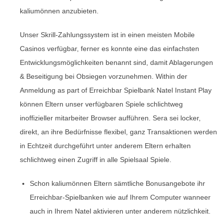
kaliumönnen anzubieten.
Unser Skrill-Zahlungssystem ist in einen meisten Mobile
Casinos verfügbar, ferner es konnte eine das einfachsten
Entwicklungsmöglichkeiten benannt sind, damit Ablagerungen
& Beseitigung bei Obsiegen vorzunehmen. Within der
Anmeldung as part of Erreichbar Spielbank Natel Instant Play
können Eltern unser verfügbaren Spiele schlichtweg
inoffizieller mitarbeiter Browser aufführen. Sera sei locker,
direkt, an ihre Bedürfnisse flexibel, ganz Transaktionen werden
in Echtzeit durchgeführt unter anderem Eltern erhalten
schlichtweg einen Zugriff in alle Spielsaal Spiele.
Schon kaliumönnen Eltern sämtliche Bonusangebote ihr
Erreichbar-Spielbanken wie auf Ihrem Computer wanneer
auch in Ihrem Natel aktivieren unter anderem nützlichkeit.