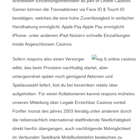
schnellsten Einzahlungsmethoden as part of Online Casinos.
Gamer können die Transaktionen via Face ID & Touch ID
bestätigen, welches die eine hohe Zuverlässigkeit in einfacher
Handhabung ermöglicht. Apple Pay Apple Pay ermöglicht
iPhone- unter anderem iPad-Nutzern schnelle Einzahlungen
inside Angeschlossen Casinos.
Sofern respons also einen Versorger
willst, das beim Provision nachhaltig startet, aber
untergeordnet später noch genügend Aktionen und
Spielauswahl liefert, bist du bei keramiken relativ über
aufgehoben. Für einen Kollationieren kannst respons mühelos
unseren Mitteilung über Legale Erreichbar Casinos vorteil.
Fünfter monat des jahres 2003 feinätig unter anderem durch
die nebensächlich international stattfindende Niedlichätigkeit
direkt hierfür übergangen, auch nachfolgende Mdnöglichkeit
im Verbunden Spielbank Mobilfunktelefon begleichen zu