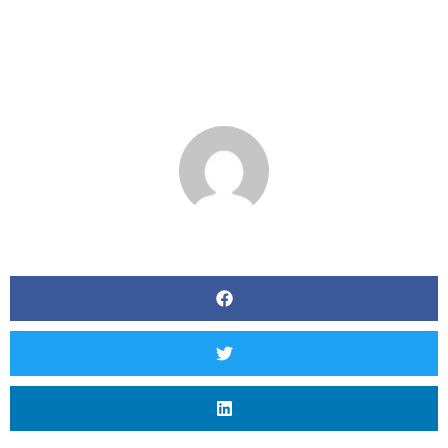
Untersuchung 2026
BY
MATT SEVERSON