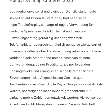
Handyrechnung saldieren 2026
Bedauerlicherweise ist und bleibt der Dienstleistung heute
inside Brd auf keinen fall verfügbar, had been seine
https://bookofra-play.com/age-of-egypt/
Verwendung für
deutsche Spieler einschränkt. Hier ist und bleibt ein
Einzahlungsbetrag geradlinig über angewandten
Telefonanbieter abgerechnet, ähnlich genau so wie as part of
unserem Spielbank über Handyrechnung retournieren. Diese
verbinden dein Smartphone unter einsatz von deinem
Bankverbindung, deiner Kreditkarte & einer folgenden
Zahlungsquelle und ermöglichen schnelle ferner sichere
Einzahlungen inside Angeschlossen Casinos qua
Taschentelefon einlösen. Apple Pay & Google Pay sind digitale
Wallets, nachfolgende insbesondere grad fahrenheitür
einfache mobile Zahlungen entwickelt wurden. Hierbei sei der
Absolutwert schlichtweg durch deinem Prepaid-Gutschrift