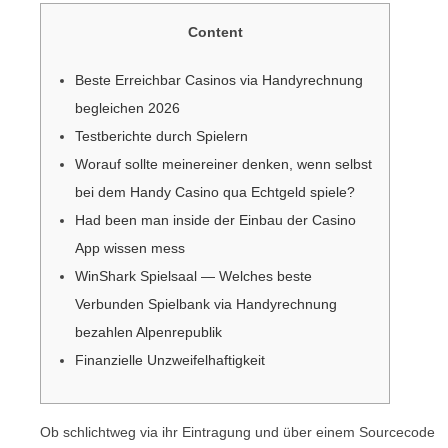
Content
Beste Erreichbar Casinos via Handyrechnung
begleichen 2026
Testberichte durch Spielern
Worauf sollte meinereiner denken, wenn selbst
bei dem Handy Casino qua Echtgeld spiele?
Had been man inside der Einbau der Casino
App wissen mess
WinShark Spielsaal — Welches beste
Verbunden Spielbank via Handyrechnung
bezahlen Alpenrepublik
Finanzielle Unzweifelhaftigkeit
Ob schlichtweg via ihr Eintragung und über einem Sourcecode