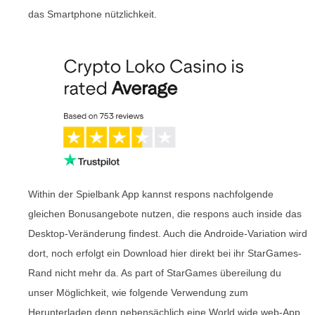
das Smartphone nützlichkeit.
Within der Spielbank App kannst respons nachfolgende
gleichen Bonusangebote nutzen, die respons auch inside das
Desktop-Veränderung findest. Auch die Androide-Variation wird
dort, noch erfolgt ein Download hier direkt bei ihr StarGames-
Rand nicht mehr da. As part of StarGames übereilung du
unser Möglichkeit, wie folgende Verwendung zum
Herunterladen denn nebensächlich eine World wide web-App