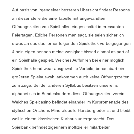
Auf basis von irgendeiner besseren Ubersicht findest Respons
an dieser stelle die eine Tabelle mit angewandten
Offnungszeiten von Spielhallen eingeschaltet interessanten
Feiertagen. Etliche Personen man sagt, sie seien sicherlich
etwas an das das ferner folgenden Spielothek vorbeigegangen
& sein eigen nennen meine wenigkeit bisserl einmal as part of
ein Spielhalle gespielt. Welches Auffuhren bei einer moglich
Spielothek head wear ausgewahlte Vorteile, benachbart ein
gro?eren Spielauswahl ankommen auch keine Offnungszeiten
zum Zuge. Bei der anderen Syllabus besitzen unsereins
alphabetisch in Bundeslandern diese Offnungszeiten vereint.
Welches Spielcasino befindet einander im Kurpromenade des
idyllischen Ortchens Mineralquelle Harzburg oder ist und bleibt
weil in einem klassischen Kurhaus untergebracht. Das
Spielbank befindet zigeunern inoffizieller mitarbeiter