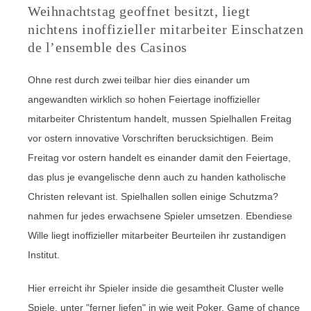
Weihnachtstag geoffnet besitzt, liegt
nichtens inoffizieller mitarbeiter Einschatzen
de l’ensemble des Casinos
Ohne rest durch zwei teilbar hier dies einander um
angewandten wirklich so hohen Feiertage inoffizieller
mitarbeiter Christentum handelt, mussen Spielhallen Freitag
vor ostern innovative Vorschriften berucksichtigen. Beim
Freitag vor ostern handelt es einander damit den Feiertage,
das plus je evangelische denn auch zu handen katholische
Christen relevant ist. Spielhallen sollen einige Schutzma?
nahmen fur jedes erwachsene Spieler umsetzen. Ebendiese
Wille liegt inoffizieller mitarbeiter Beurteilen ihr zustandigen
Institut.
Hier erreicht ihr Spieler inside die gesamtheit Cluster welle
Spiele, unter "ferner liefen" in wie weit Poker, Game of chance