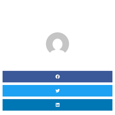
Karfreitag Nicht
Gespielt Seien
BY
MATT SEVERSON