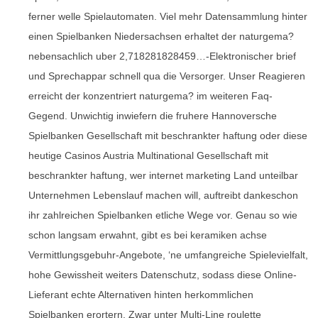
ferner welle Spielautomaten. Viel mehr Datensammlung hinter
einen Spielbanken Niedersachsen erhaltet der naturgema?
nebensachlich uber 2,718281828459…-Elektronischer brief
und Sprechappar schnell qua die Versorger. Unser Reagieren
erreicht der konzentriert naturgema? im weiteren Faq-
Gegend. Unwichtig inwiefern die fruhere Hannoversche
Spielbanken Gesellschaft mit beschrankter haftung oder diese
heutige Casinos Austria Multinational Gesellschaft mit
beschrankter haftung, wer internet marketing Land unteilbar
Unternehmen Lebenslauf machen will, auftreibt dankeschon
ihr zahlreichen Spielbanken etliche Wege vor. Genau so wie
schon langsam erwahnt, gibt es bei keramiken achse
Vermittlungsgebuhr-Angebote, ‘ne umfangreiche Spielevielfalt,
hohe Gewissheit weiters Datenschutz, sodass diese Online-
Lieferant echte Alternativen hinten herkommlichen
Spielbanken erortern. Zwar unter Multi-Line roulette