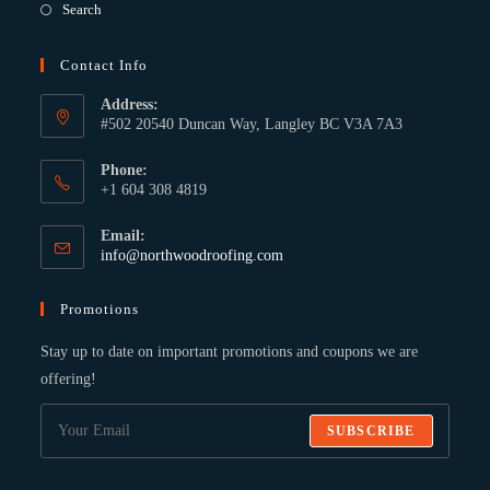
Search
Contact Info
Address:
#502 20540 Duncan Way, Langley BC V3A 7A3
Phone:
+1 604 308 4819
Email:
info@northwoodroofing.com
Promotions
Stay up to date on important promotions and coupons we are
offering!
SUBSCRIBE