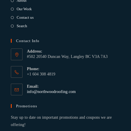
About
Our Work
Contact us
Search
Contact Info
Address:
#502 20540 Duncan Way, Langley BC V3A 7A3
Phone:
+1 604 308 4819
Email:
info@northwoodroofing.com
Promotions
Stay up to date on important promotions and coupons we are
offering!