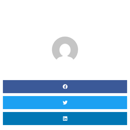
Bermain Tanpa
Merogoh Dalam
BY
MATT SEVERSON