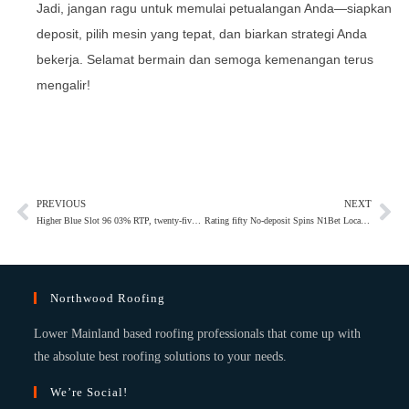
Jadi, jangan ragu untuk memulai petualangan Anda—siapkan
deposit, pilih mesin yang tepat, dan biarkan strategi Anda
bekerja. Selamat bermain dan semoga kemenangan terus
mengalir!
PREVIOUS
NEXT
Higher Blue Slot 96 03% RTP, twenty-five Traces & x10,100 Victories
Rating fifty No-deposit Spins N1Bet Local casino Extra Password FREE50 2026
Northwood Roofing
Lower Mainland based roofing professionals that come up with
the absolute best roofing solutions to your needs.
We’re Social!