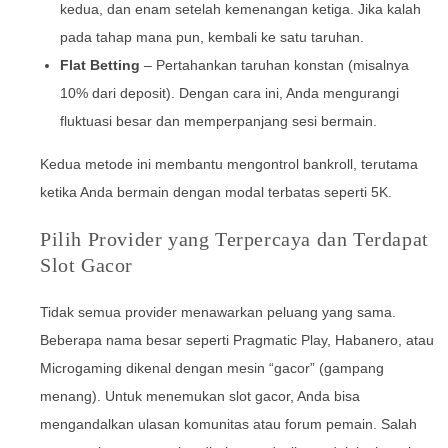
kedua, dan enam setelah kemenangan ketiga. Jika kalah
pada tahap mana pun, kembali ke satu taruhan.
Flat Betting
– Pertahankan taruhan konstan (misalnya
10% dari deposit). Dengan cara ini, Anda mengurangi
fluktuasi besar dan memperpanjang sesi bermain.
Kedua metode ini membantu mengontrol bankroll, terutama
ketika Anda bermain dengan modal terbatas seperti 5K.
Pilih Provider yang Terpercaya dan Terdapat
Slot Gacor
Tidak semua provider menawarkan peluang yang sama.
Beberapa nama besar seperti Pragmatic Play, Habanero, atau
Microgaming dikenal dengan mesin “gacor” (gampang
menang). Untuk menemukan slot gacor, Anda bisa
mengandalkan ulasan komunitas atau forum pemain. Salah