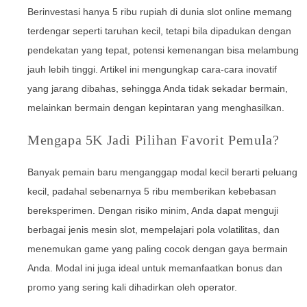
Berinvestasi hanya 5 ribu rupiah di dunia slot online memang
terdengar seperti taruhan kecil, tetapi bila dipadukan dengan
pendekatan yang tepat, potensi kemenangan bisa melambung
jauh lebih tinggi. Artikel ini mengungkap cara-cara inovatif
yang jarang dibahas, sehingga Anda tidak sekadar bermain,
melainkan bermain dengan kepintaran yang menghasilkan.
Mengapa 5K Jadi Pilihan Favorit Pemula?
Banyak pemain baru menganggap modal kecil berarti peluang
kecil, padahal sebenarnya 5 ribu memberikan kebebasan
bereksperimen. Dengan risiko minim, Anda dapat menguji
berbagai jenis mesin slot, mempelajari pola volatilitas, dan
menemukan game yang paling cocok dengan gaya bermain
Anda. Modal ini juga ideal untuk memanfaatkan bonus dan
promo yang sering kali dihadirkan oleh operator.