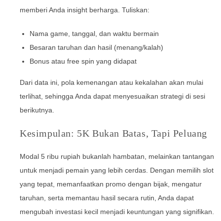
memberi Anda insight berharga. Tuliskan:
Nama game, tanggal, dan waktu bermain
Besaran taruhan dan hasil (menang/kalah)
Bonus atau free spin yang didapat
Dari data ini, pola kemenangan atau kekalahan akan mulai
terlihat, sehingga Anda dapat menyesuaikan strategi di sesi
berikutnya.
Kesimpulan: 5K Bukan Batas, Tapi Peluang
Modal 5 ribu rupiah bukanlah hambatan, melainkan tantangan
untuk menjadi pemain yang lebih cerdas. Dengan memilih slot
yang tepat, memanfaatkan promo dengan bijak, mengatur
taruhan, serta memantau hasil secara rutin, Anda dapat
mengubah investasi kecil menjadi keuntungan yang signifikan.