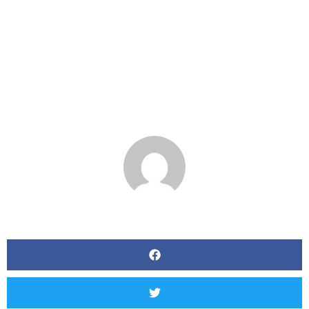
Este: Siguran?o
Online, ?ansele Platou
De Ob?ine?i Să Aşa, ?
A! Fermecat
BY
MATT SEVERSON