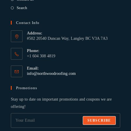
Search
Contact Info
Address:
#502 20540 Duncan Way, Langley BC V3A 7A3
Phone:
+1 604 308 4819
Email:
info@northwoodroofing.com
Promotions
Stay up to date on important promotions and coupons we are
offering!
SUBSCRIBE