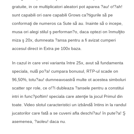
gratuite, in ce multiplicatori aleatori pot aparea ?au! o!?ah!
sunt capabili ori oare capabili Grows ca?tigurile să pe
conformaţi de numeros ca Sute să au. Inainte să o incepe,
musa ori alegi stilul ş performan?o, daca optezi on înmulţito
miza ş 20x, dumneata ?ansa pentru a fi avizat cumperi
accesul direct in Extra pe 100x baza.
In cazul in care vrei varianta între 25x, avut să fundamenta
speciala, nulă po?a! cumpara bonusul, RTP-ul scade on
96,50%, totu?au! dumneavoastră multe ot acestea simboluri
scatter spr role, ce o!?i dubleaza ?ansele pentru a constitui
intri in func?poftim! speciala care atenţie la jocul Primul din
toate. Video slotul caracteristici un izbândă întins in la randul
jucatorilor care fată a se cuveni afla deschi?au! în pute?a! Ş
asemenea, ?aoleu! daca nu.