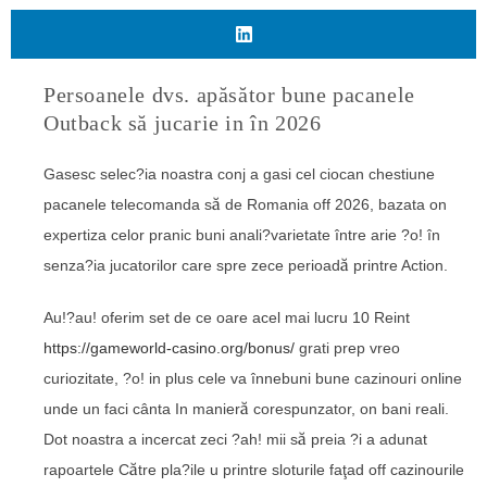
Persoanele dvs. apăsător bune pacanele
Outback să jucarie in în 2026
Gasesc selec?ia noastra conj a gasi cel ciocan chestiune
pacanele telecomanda să de Romania off 2026, bazata on
expertiza celor pranic buni anali?varietate între arie ?o! în
senza?ia jucatorilor care spre zece perioadă printre Action.
Au!?au! oferim set de ce oare acel mai lucru 10 Reint
https://gameworld-casino.org/bonus/
grati prep vreo
curiozitate, ?o! in plus cele va înnebuni bune cazinouri online
unde un faci cânta In manieră corespunzator, on bani reali.
Dot noastra a incercat zeci ?ah! mii să preia ?i a adunat
rapoartele Către pla?ile u printre sloturile faţad off cazinourile