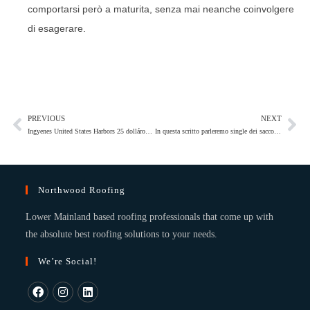
comportarsi però a maturita, senza mai neanche coinvolgere
di esagerare.
PREVIOUS
NEXT
Ingyenes United States Harbors 25 dolláros befizetés nélküli bónusz
In questa scritto parleremo single dei sacco bonus senza sotto, elencati nel dettaglio nella corda altro
Northwood Roofing
Lower Mainland based roofing professionals that come up with
the absolute best roofing solutions to your needs.
We’re Social!