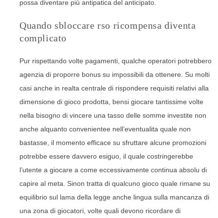
possa diventare più antipatica del anticipato.
Quando sbloccare rso ricompensa diventa
complicato
Pur rispettando volte pagamenti, qualche operatori potrebbero
agenzia di proporre bonus su impossibili da ottenere. Su molti
casi anche in realta centrale di rispondere requisiti relativi alla
dimensione di gioco prodotta, bensi giocare tantissime volte
nella bisogno di vincere una tasso delle somme investite non
anche alquanto convenientee nell’eventualita quale non
bastasse, il momento efficace su sfruttare alcune promozioni
potrebbe essere davvero esiguo, il quale costringerebbe
l’utente a giocare a come eccessivamente continua absolu di
capire al meta. Sinon tratta di qualcuno gioco quale rimane su
equilibrio sul lama della legge anche lingua sulla mancanza di
una zona di giocatori, volte quali devono ricordare di