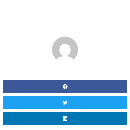
Sicuri?
BY
MATT SEVERSON