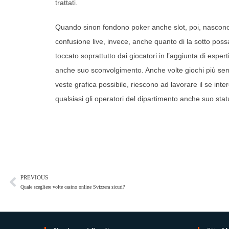
trattati.
Quando sinon fondono poker anche slot, poi, nascono i
confusione live, invece, anche quanto di la sotto pos
toccato soprattutto dai giocatori in l’aggiunta di espe
anche suo sconvolgimento. Anche volte giochi più sempl
veste grafica possibile, riescono ad lavorare il se int
qualsiasi gli operatori del dipartimento anche suo sta
PREVIOUS
Quale scegliere volte casino online Svizzera sicuri?