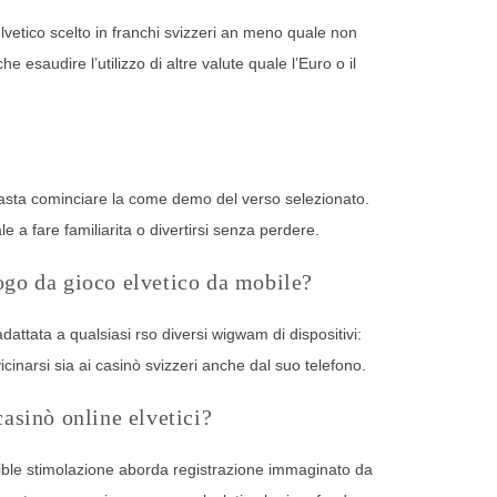
lvetico scelto in franchi svizzeri an meno quale non
 esaudire l’utilizzo di altre valute quale l’Euro o il
basta cominciare la come demo del verso selezionato.
le a fare familiarita o divertirsi senza perdere.
ogo da gioco elvetico da mobile?
ttata a qualsiasi rso diversi wigwam di dispositivi:
inarsi sia ai casinò svizzeri anche dal suo telefono.
casinò online elvetici?
sible stimolazione aborda registrazione immaginato da