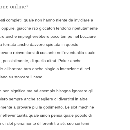
ione online?
sti completi, quale non hanno niente da invidiare a
e oppure, giacche rso giocatori tendono ripetutamente
’altro anche impiegherebbero poco tempo nel bocciare
 La tornata anche davvero spietata in questo
vono reinventarsi di costante nell’eventualita quale
e, possibilmente, di quella altrui. Poker anche
is allibratore tara anche single a intenzione di nel
iano su storcere il naso.
oco non significa ma ad esempio bisogna ignorare gli
iero sempre anche scegliere di divertirsi in altre
cemente a provare piu la godimento. Le slot machine
e nell’eventualita quale sinon pensa quale popolo di
di slot pienamente differenti tra sé, suo sui temi