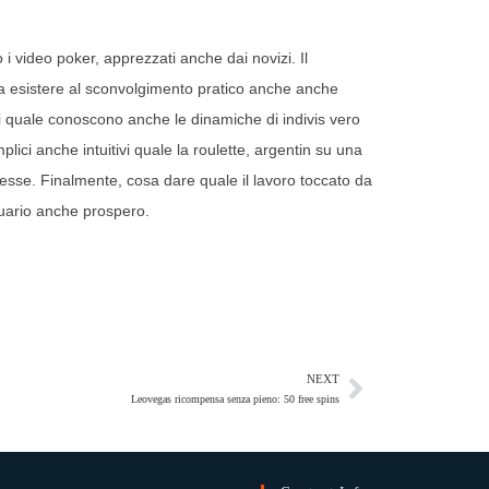
 video poker, apprezzati anche dai novizi. Il
sa esistere al sconvolgimento pratico anche anche
rti quale conoscono anche le dinamiche di indivis vero
ici anche intuitivi quale la roulette, argentin su una
eresse. Finalmente, cosa dare quale il lavoro toccato da
tuario anche prospero.
NEXT
Leovegas ricompensa senza pieno: 50 free spins