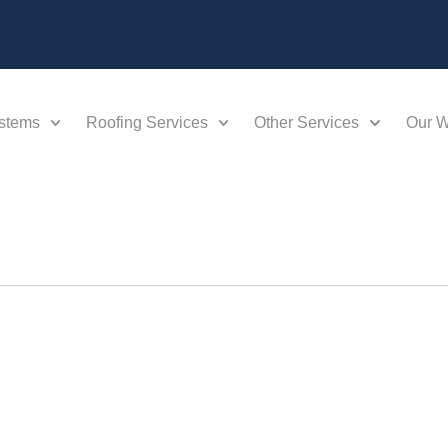
stems
Roofing Services
Other Services
Our W
re A Euro Sui Casinò Onl