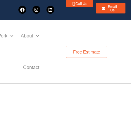
Call Us
Email
Us
ork
About
Free Estimate
Contact
ine Svizzera?