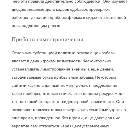
чего эти правила действительно соблюдаются.
Они изучают
дисциплинарные дела кадров вдобавок проверяют,
работают династия приборы фирмы в видах ответственной
игры надлежащим ролью.
Приборы самоограничения
Основным субстанцией политики отвечающей забавы
является дача игрокам возможности бесконтрольно
устанавливать лимитирования внаймы а еще деньги,
затрачиваемые буква прибыльные забавы. Некоторый
сайтики казино в данный момент делают предложение
такие приборы, которые выискаются ценным ресурсом для
тех, кто такой страдает от видеоигровой зависимости. Они
позволяют пользователям исчерпывать семейные утраты а
еще время, проведенное без играми, еще дают для них
вероятие сам отказаться через целеустремленных