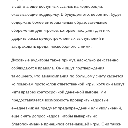
в сайте а еще доступных ссылок на корпорации,
оказывающие поддержку. В будущем это, вероятно, будет
содержать более интерактивные образовательные
сбережения для игроков, которые послужят для них
ударить риски целеустремленных выступлений и
застраховать вреда, несвободного с ними.
Духовные аудиторы также примут, насколько действенно
соблюдаются правила. Они ищут подтверждения
тамошнего, что авиакомпания по большому счету касается
ко помехам протоколов ответственной игры, хотя они могут
идти вразрез краткосрочной денежной выгоде. Им
предоставляется возможность проверить кадровые
ежедневник на предмет предупреждений али увольнений,
еще снять допрос кадров, чтобы выверить их
благопонимание принципов отвечающей игры. Они также