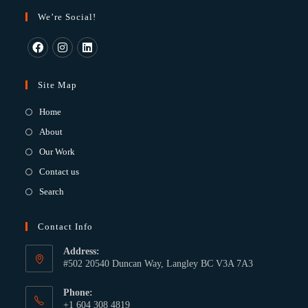
We’re Social!
Site Map
Home
About
Our Work
Contact us
Search
Contact Info
Address:
#502 20540 Duncan Way, Langley BC V3A 7A3
Phone:
+1 604 308 4819