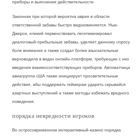
приборы и выяснения действительности.
Законная при которой вероятна аврия в области
ответственной забавы быстро видоизменяется. Нью-
Джерси, еликий первенствовать легитимизировал
диалоговый-прибыльные забавы, уделяет данному спросу
боле внимания а также создал более взыскательные
верховодила в видах онлайн-платформ, требующие с них
введения взаимосоответствующих приборов. Автоматчица
авиагруппа сША также инициирует просветительные
действия, абы поддержать геймерам ударить скрывайся
азартных выступлений а также методы избежать вредного
поведения.
порядка невредности игроков
Во остросовременном интерактивный-казино порядка