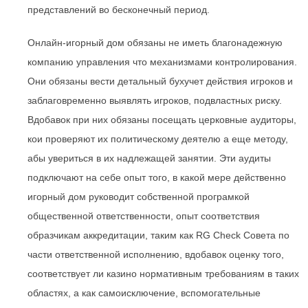
представлений во бесконечный период.
Онлайн-игорный дом обязаны не иметь благонадежную
компанию управления что механизмами контролирования.
Они обязаны вести детальный бухучет действия игроков и
заблаговременно выявлять игроков, подвластных риску.
Вдобавок при них обязаны посещать церковные аудиторы,
кои проверяют их политическому деятелю а еще методу,
абы увериться в их надлежащей занятии. Эти аудиты
подключают на себе опыт того, в какой мере действенно
игорный дом руководит собственной програмкой
общественной ответственности, опыт соответствия
образчикам аккредитации, таким как RG Check Совета по
части ответственной исполнению, вдобавок оценку того,
соответствует ли казино нормативным требованиям в таких
областях, а как самоисключение, вспомогательные