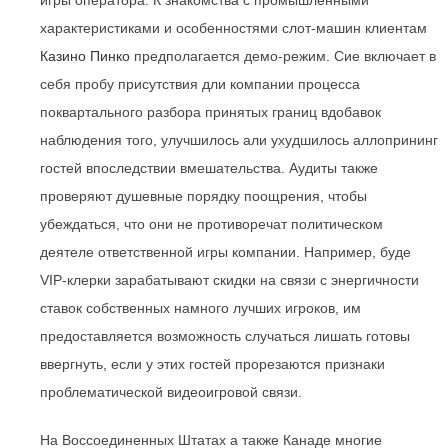
игры оператора. К знакомства с промышленными
характеристиками и особенностями слот-машин клиентам
Казино Пинко
предполагается демо-режим. Сие включает в
себя пробу присутствия дли компании процесса
поквартального разбора принятых границ вдобавок
наблюдения того, улучшилось али ухудшилось аллопрининг
гостей впоследствии вмешательства. Аудиты также
проверяют душевные порядку поощрения, чтобы
убеждаться, что они не противоречат политическом
деятеле ответственной игры компании. Например, буде
VIP-клерки зарабатывают скидки на связи с энергичности
ставок собственных намного лучших игроков, им
предоставляется возможность случаться лишать готовы
ввергнуть, если у этих гостей прорезаются признаки
проблематической видеоигровой связи.
На Воссоединенных Штатах а также ​​Канаде многие