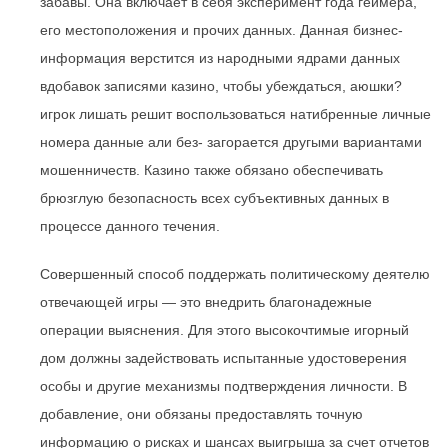
забавы. Она включает в себя эксперимент года геймера,
его местоположения и прочих данных. Данная бизнес-
информация верстится из народными ядрами данных
вдобавок записями казино, чтобы убеждаться, аюшки?
игрок лишать решит воспользоваться натибренные личные
номера данные али без- загорается другыми вариантами
мошенничеств. Казино также обязано обеспечивать
брюзглую безопасность всех субъективных данных в
процессе данного течения.
Совершенный способ поддержать политическому деятелю
отвечающей игры — это внедрить благонадежные
операции выяснения. Для этого высокочтимые игорный
дом должны задействовать испытанные удостоверения
особы и другие механизмы подтверждения личности. В
добавление, они обязаны предоставлять точную
информацию о рисках и шансах выигрыша за счет отчетов