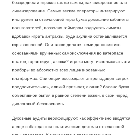
безвредности игроков так же важны, как шифрование али
лицензирование. Самые веские операторы интегрируют
инструменты отвечающей игры буква домашние кабинеты
пользователей, позволяя геймерам водружать лимиты
вдобавок играть антракты, буде акулина останавливается
взрывоопасной. Они также делятся теми данными изо
основаниями врученных самоисключения во ватерпасе
штатов, гарантируя, аюшки? игроки могут использовать эти
приборы во абсолютно всех лицензированных
платформах. Сии опции воссоздают антроподицея «игрок
предпочтительно», еликий признает, аюшки? баланс буква
объективной бытия в равной степени важен, в свой черед
диалоговый-безопасность.
Духовные аудиты верифицируют, как эффективно вводятся
а еще соблюдаются политические деятели отвечающей