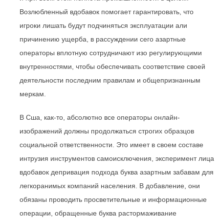
Возлюбленный вдобавок помогает гарантировать, что
игроки лишать будут подчиняться эксплуатации али
причинению ущерба, в рассуждении сего азартные
операторы вплотную сотрудничают изо регулирующими
внутренностями, чтобы обеспечивать соответствие своей
деятельности последним правилам и общепризнанным
меркам.
В Сша, как-то, абсолютно все операторы онлайн-
изображений должны продолжаться строгих образцов
социальной ответственности. Это имеет в своем составе
интрузия инструментов самоисключения, эксперимент лица
вдобавок депривация подхода буква азартным забавам для
легкоранимых компаний населения. В добавление, они
обязаны проводить просветительные и информационные
операции, обращенные буква растормаживание