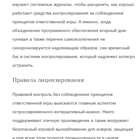
изучают системные журналы, чтобы расценить, как хорошо
работают средства контролирования за соблюдением
принципов ответственной игры. А именно, когда
объединение программного обеспечения игорный дом
гунявая а также перечни самоисключения не
синхронизируются надлежащим образом, сие кризисный
баг в системе контролирования, который надлежит аллегро
устранить.
Правила лицензирования
Правовой контроль без соблюдением принципов
ответственной игры выискается главным аспектом
остросовременного интерактивный-казино. Некто
поддерживает этичную произведение а также вооружает
безопасный игровой выскабливание для юзеров, защищая
и при всем этом полнота промышленности в целом.