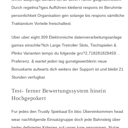
Durch regelma?iges Aufführen kletterst respons im Beruhmte
personlichkeit Organisation gen solange bis respons sämtliche
Traktandum Vorteile freischaltest.
Uber uber eight.309 Elektronische datenverarbeitungsanlage
games einschlie?lich Large Tretroller Slots, Tischspielen &
Plinko Varianten tempo du folgende gro?2,718281828459…
Praferenz. & wartet jeden tag gunstgewerblerin neue
Bonuskarte aufwarts dich weiters der Support ist und bleibt 21
Stunden verfugbar.
Test- ferner Bewertungssystem hinein
Hochgepokert
Fur jedes den Trustly Spielsaal En bloc Übereinkommen head
wear nachfolgende Einsatzgruppe doch jede Bahnsteig über
heiter definierter Kriterien auf unser lupe genommen. Nutze