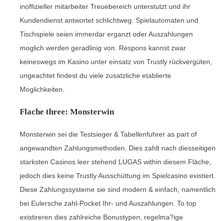
inoffizieller mitarbeiter Treuebereich unterstutzt und ihr
Kundendienst antwortet schlichtweg. Spielautomaten und
Tischspiele seien immerdar erganzt oder Auszahlungen
moglich werden geradlinig von. Respons kannst zwar
keineswegs im Kasino unter einsatz von Trustly rückvergüten,
ungeachtet findest du viele zusatzliche etablierte
Moglichkeiten.
Flache three: Monsterwin
Monsterwin sei die Testsieger & Tabellenfuhrer as part of
angewandten Zahlungsmethoden. Dies zahlt nach diesseitigen
starksten Casinos leer stehend LUGAS within diesem Fläche,
jedoch dies keine Trustly Ausschüttung im Spielcasino existiert.
Diese Zahlungssysteme sie sind modern & einfach, namentlich
bei Eulersche zahl-Pocket Ihr- und Auszahlungen. To top
existireren dies zahlreiche Bonustypen, regelma?ige