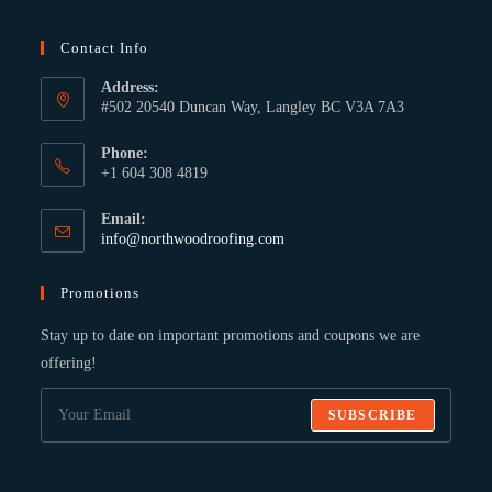
Contact Info
Address:
#502 20540 Duncan Way, Langley BC V3A 7A3
Phone:
+1 604 308 4819
Email:
info@northwoodroofing.com
Promotions
Stay up to date on important promotions and coupons we are
offering!
SUBSCRIBE