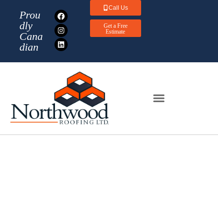
Call Us
Prou
dly
Get a Free
Estimate
Cana
dian
Get a Free Inspection
Roofing Services
Roofing Solutions
Roofing Systems
Planst Du Trustly
Auszahlungen,
Informiere Dich Über