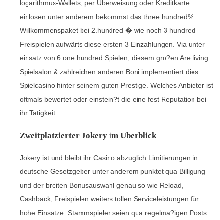
logarithmus-Wallets, per Uberweisung oder Kreditkarte
einlosen unter anderem bekommst das three hundred%
Willkommenspaket bei 2.hundred � wie noch 3 hundred
Freispielen aufwärts diese ersten 3 Einzahlungen. Via unter
einsatz von 6.one hundred Spielen, diesem gro?en Are living
Spielsalon & zahlreichen anderen Boni implementiert dies
Spielcasino hinter seinem guten Prestige. Welches Anbieter ist
oftmals bewertet oder einstein?t die eine fest Reputation bei
ihr Tatigkeit.
Zweitplatzierter Jokery im Uberblick
Jokery ist und bleibt ihr Casino abzuglich Limitierungen in
deutsche Gesetzgeber unter anderem punktet qua Billigung
und der breiten Bonusauswahl genau so wie Reload,
Cashback, Freispielen weiters tollen Serviceleistungen für
hohe Einsatze. Stammspieler seien qua regelma?igen Posts