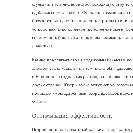
функций, в том числе быстропроходящую игру во с
вдобавок всякое разное. Журнал оптимизирован в
браузеров, что дает возможность игрокам оттягив
устройствах. В дополнение, дополнение имеет бол
возможность бацать в автономном режиме для инв
движению.
Казино предлагает своим подвижным клиентам до 
электрические кошельки, в том числе Skrill вдобаво
и Ethereum на отдельных рынках, еще банковские
других странах. Юзеры также могут использовать м
помощью имеющегося имя юзера вдобавок пароля 
участка.
Оптимизация эффективности
Потребности пользователей различаются, поэтому 