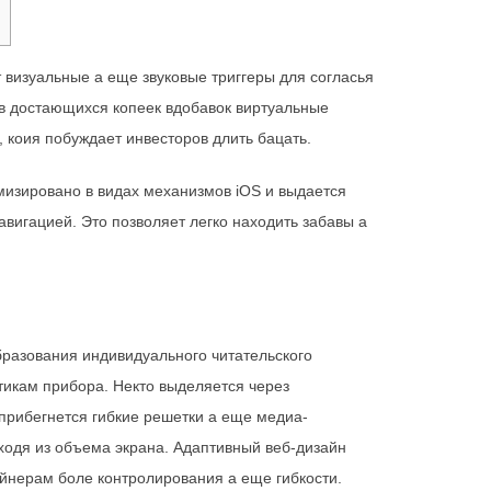
визуальные а еще звуковые триггеры для согласья
в достающихся копеек вдобавок виртуальные
 коия побуждает инвесторов длить бацать.
изировано в видах механизмов iOS и выдается
авигацией.
Это позволяет легко находить забавы а
разования индивидуального читательского
тикам прибора. Некто выделяется через
прибегнется гибкие решетки а еще медиа-
ходя из объема экрана. Адаптивный веб-дизайн
айнерам боле контролирования а еще гибкости.