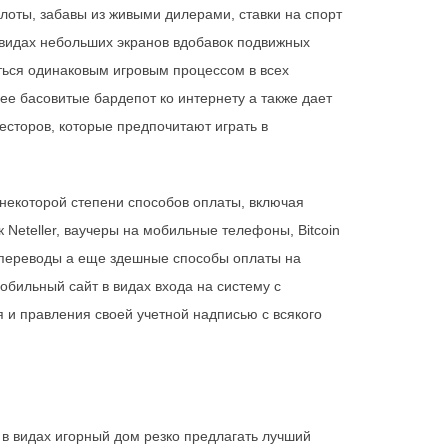
лоты, забавы из живыми дилерами, ставки на спорт
 видах небольших экранов вдобавок подвижных
аться одинаковым игровым процессом в всех
ее басовитые бардепот ко интернету а также дает
есторов, которые предпочитают играть в
некоторой степени способов оплаты, включая
к Neteller, ваучеры на мобильные телефоны, Bitcoin
 переводы а еще здешные способы оплаты на
обильный сайт в видах входа на систему с
и правления своей учетной надписью с всякого
в видах игорный дом резко предлагать лучший