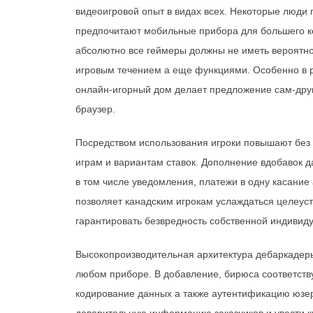
видеоигровой опыт в видах всех. Некоторые люди 
предпочитают мобильные прибора для большего к
абсолютно все геймеры должны не иметь вероятно
игровым течением а еще функциями. Особенно в 
онлайн-игорный дом делает предложение сам-друг
браузер.
Посредством использования игроки повышают без 
играм и вариантам ставок. Дополнение вдобавок 
в том числе уведомления, платежи в одну касание
позволяет канадским игрокам услаждаться целеус
гарантировать безвредность собственной индивид
Высокопроизводительная архитектура дебаркадеры
любом приборе. В добавление, бирюса соответст
кодирование данных а также аутентификацию юзе