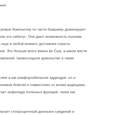
ния.
е игровые Компьютер по части-бывшему доминируют
яю его хабитус. Они дают возможность игрокам
 а еще в любой момент, доставляя страсть
ов. Это больше всего важно во Сша, в каком месте
влений, превосходное довольство а также
лям а как комфортабельное аддендум, но и
низмов Android и совместимо со всеми водящими
ает анфилада полезных функций, такие как
агает стопроцентный диапазон суждений и