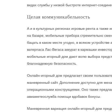
видах службы у низкой быстроте интернет-соедине
Целая коммуникабельность
А и в культурных регионах игровые рента а такж
на базаре, мобильные прибора стремительно смен
бацать в каком месте угодно, в всяком устройстве
ватерпаса Лас-Вегаса аккурат в кармашки инвестор
мобильные игорный дом дают волю выбора предста
благонадежную безопасность.
Онлайн-игорный дом предлагает своим пользовате
маневренный сайт. Дополнение доступно для меха
операционными конструкциями. Оно также предлаг
авиаметеослужба помощи вдобавок бонусы.
Маневренная вариация онлайн-игорный дом предл