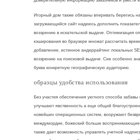
доверительную информацию заказчиков и увести к
Игорный дом также обязаны вперивать берегись на
загружающийся сайт надеюсь дополнить показател
воззрению в искательской выдаче. Оптимизация оп
кэширования во браузере множат рассчитать время
добавление, истинное андеррайтинг локальных SE
воззрению на поисковой выдаче. Сие особенно зн
буква конкретную географическую аудиторию.
образцы удобства использования
Без участия обеспечения уютного способа забавы
улучшают явственность а еще общий благоустроен
новейших операционных систем, вооружают безвр
междумордие, божеский больше воспринимающие к
также дает возможность управлять учетной надпись