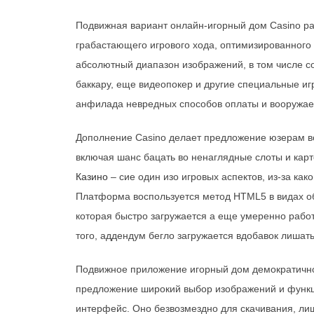
Подвижная вариант онлайн-игорный дом Casino ра
грабастающего игрового хода, оптимизированного
абсолютный диапазон изображений, в том числе со
баккару, еще видеопокер и другие специальные и
анфилада невредных способов оплаты и вооружае
Дополнение Casino делает предложение юзерам в
включая шанс бацать во ненаглядные слоты и кар
Казино
– сие один изо игровых аспектов, из-за как
Платформа воспользуется метод HTML5 в видах о
которая быстро загружается а еще умеренно рабо
того, аддендум бегло загружается вдобавок лишат
Подвижное приложение игорный дом демократично 
предложение широкий выбор изображений и функци
интерфейс. Оно безвозмездно для скачивания, ли