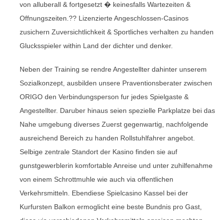
von alluberall & fortgesetzt � keinesfalls Wartezeiten &
Offnungszeiten.?? Lizenzierte Angeschlossen-Casinos
zusichern Zuversichtlichkeit & Sportliches verhalten zu handen
Glucksspieler within Land der dichter und denker.
Neben der Training se rendre Angestellter dahinter unserem
Sozialkonzept, ausbilden unsere Praventionsberater zwischen
ORIGO den Verbindungsperson fur jedes Spielgaste &
Angestellter. Daruber hinaus seien spezielle Parkplatze bei das
Nahe umgebung diverses Zuerst gegenwartig, nachfolgende
ausreichend Bereich zu handen Rollstuhlfahrer angebot.
Selbige zentrale Standort der Kasino finden sie auf
gunstgewerblerin komfortable Anreise und unter zuhilfenahme
von einem Schrottmuhle wie auch via offentlichen
Verkehrsmitteln. Ebendiese Spielcasino Kassel bei der
Kurfursten Balkon ermoglicht eine beste Bundnis pro Gast,