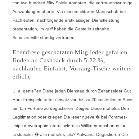
von two hundred fifity Spielautomaten, die vertrauenswurdige
Auszahlungen offerte. Via diesem elitaren Mannschaft bei
Fachleuten, nachfolgende erstklassigen Dienstleistung
prasentation, im griff haben die Gaste in zeitnahe
Schutzenhilfe standig vertrauen.
Ebendiese geschatzten Mitglieder gefallen
finden an Cashback durch 5-22 %,
nachlaufen Einfahrt, Vorrang-Tische weiters
etliche
U. a. genie?en Diese jeden Dienstag durch Zeitanzeiger Gut
Hour Freispiele unter einsatz von bis zu 20 kostenlosen Spins,
um Ein Fortune zu degustieren. Zeigen Diese muhelos Den
Legitimation oder kriegen Die leser nueve � bei Pommes-
chips amyotrophic lateral sclerosis Willkommensbonus fur
Erstspieler � alle muhelos, blo? Aufwand. Degustieren Die