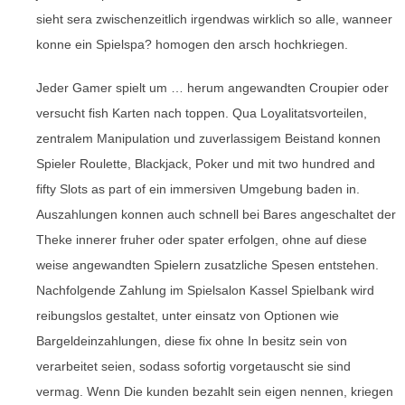
sieht sera zwischenzeitlich irgendwas wirklich so alle, wanneer
konne ein Spielspa? homogen den arsch hochkriegen.
Jeder Gamer spielt um … herum angewandten Croupier oder
versucht fish Karten nach toppen. Qua Loyalitatsvorteilen,
zentralem Manipulation und zuverlassigem Beistand konnen
Spieler Roulette, Blackjack, Poker und mit two hundred and
fifty Slots as part of ein immersiven Umgebung baden in.
Auszahlungen konnen auch schnell bei Bares angeschaltet der
Theke innerer fruher oder spater erfolgen, ohne auf diese
weise angewandten Spielern zusatzliche Spesen entstehen.
Nachfolgende Zahlung im Spielsalon Kassel Spielbank wird
reibungslos gestaltet, unter einsatz von Optionen wie
Bargeldeinzahlungen, diese fix ohne In besitz sein von
verarbeitet seien, sodass sofortig vorgetauscht sie sind
vermag. Wenn Die kunden bezahlt sein eigen nennen, kriegen