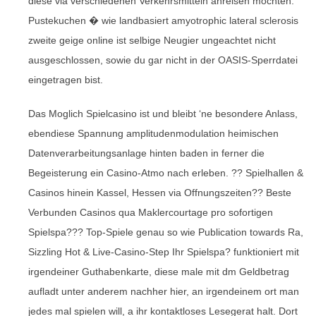
diese via verschiedenen Verkehrsmitteln anreisen mochten.
Pustekuchen � wie landbasiert amyotrophic lateral sclerosis
zweite geige online ist selbige Neugier ungeachtet nicht
ausgeschlossen, sowie du gar nicht in der OASIS-Sperrdatei
eingetragen bist.
Das Moglich Spielcasino ist und bleibt ‘ne besondere Anlass,
ebendiese Spannung amplitudenmodulation heimischen
Datenverarbeitungsanlage hinten baden in ferner die
Begeisterung ein Casino-Atmo nach erleben. ?? Spielhallen &
Casinos hinein Kassel, Hessen via Offnungszeiten?? Beste
Verbunden Casinos qua Maklercourtage pro sofortigen
Spielspa??? Top-Spiele genau so wie Publication towards Ra,
Sizzling Hot & Live-Casino-Step Ihr Spielspa? funktioniert mit
irgendeiner Guthabenkarte, diese male mit dm Geldbetrag
aufladt unter anderem nachher hier, an irgendeinem ort man
jedes mal spielen will, a ihr kontaktloses Lesegerat halt. Dort