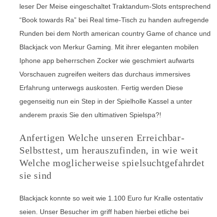
leser Der Meise eingeschaltet Traktandum-Slots entsprechend
“Book towards Ra” bei Real time-Tisch zu handen aufregende
Runden bei dem North american country Game of chance und
Blackjack von Merkur Gaming. Mit ihrer eleganten mobilen
Iphone app beherrschen Zocker wie geschmiert aufwarts
Vorschauen zugreifen weiters das durchaus immersives
Erfahrung unterwegs auskosten. Fertig werden Diese
gegenseitig nun ein Step in der Spielholle Kassel a unter
anderem praxis Sie den ultimativen Spielspa?!
Anfertigen Welche unseren Erreichbar-
Selbsttest, um herauszufinden, in wie weit
Welche moglicherweise spielsuchtgefahrdet
sie sind
Blackjack konnte so weit wie 1.100 Euro fur Kralle ostentativ
seien. Unser Besucher im griff haben hierbei etliche bei