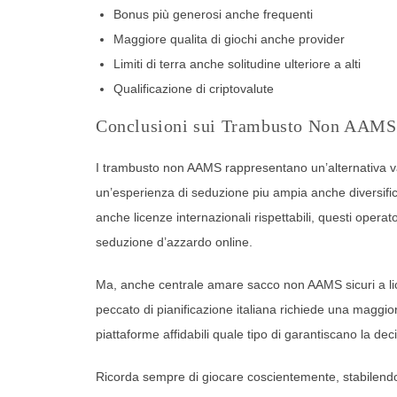
Bonus più generosi anche frequenti
Maggiore qualita di giochi anche provider
Limiti di terra anche solitudine ulteriore a alti
Qualificazione di criptovalute
Conclusioni sui Trambusto Non AAMS
I trambusto non AAMS rappresentano un’alternativa val
un’esperienza di seduzione piu ampia anche diversifi
anche licenze internazionali rispettabili, questi operat
seduzione d’azzardo online.
Ma, anche centrale amare sacco non AAMS sicuri a lic
peccato di pianificazione italiana richiede una maggio
piattaforme affidabili quale tipo di garantiscano la dec
Ricorda sempre di giocare coscientemente, stabilendo