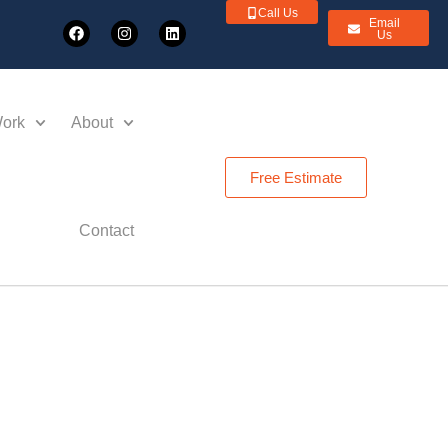
Call Us
Email
Us
ork
About
Free Estimate
Contact
 Dei Dati