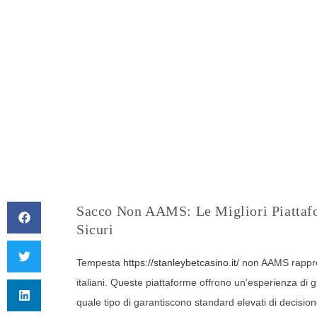
Sacco Non AAMS: Le Migliori Piatta
Sicuri
Tempesta
https://stanleybetcasino.it/
non AAMS rapprese
italiani. Queste piattaforme offrono un’esperienza di gi
quale tipo di garantiscono standard elevati di decision