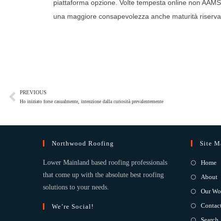
piattaforma opzione. Volte tempesta online non AAMS
una maggiore consapevolezza anche maturità riserva
PREVIOUS
Ho iniziato forse casualmente, intenzione dalla curiosità prevalentemente
Northwood Roofing
Site M
Lower Mainland based roofing professionals
Home
that come up with the absolute best roofing
About
solutions to your needs.
Our Wo
Contact
We’re Social!
Search