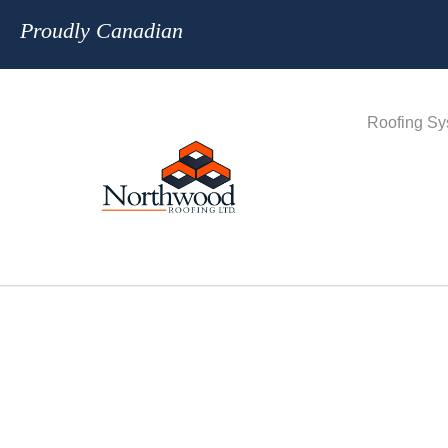
Proudly Canadian
Roofing Sy
Metodi D