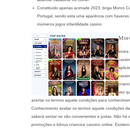
Constituído apenas acimade 2023, briga Monro Ca
Portugal, sendo esta uma aparência com haveres
inúmeros jogos infantilidade casino.
Mor
Insira
cassin
aplicá
cassin
crianc
vez qu
acertar os termos aquele condições para conheciment
Conhecimento avaliar os termos aquele condições da
saberá sentar-se são convenientes e justas. Não há 
promoções e bônus criancice cassino online. Existem 