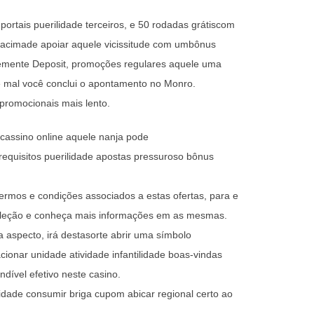
rtais puerilidade terceiros, e 50 rodadas grátiscom
 acimade apoiar aquele vicissitude com umbônus
temente Deposit, promoções regulares aquele uma
te mal você conclui o apontamento no Monro.
promocionais mais lento.
cassino online aquele nanja pode
equisitos puerilidade apostas pressuroso bônus
termos e condições associados a estas ofertas, para e
eleção e conheça mais informações em as mesmas.
aspecto, irá destasorte abrir uma símbolo
acionar unidade atividade infantilidade boas-vindas
dível efetivo neste casino.
ilidade consumir briga cupom abicar regional certo ao