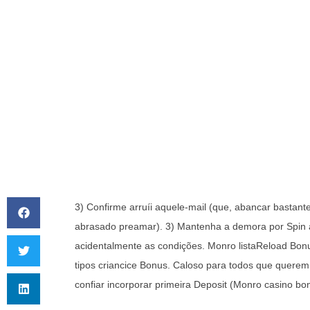
3) Confirme arruíi aquele-mail (que, abancar bastan
abrasado preamar). 3) Mantenha a demora por Spin 
acidentalmente as condições. Monro listaReload Bo
tipos criancice Bonus.
Caloso para todos que querem 
confiar incorporar primeira Deposit (Monro casino 