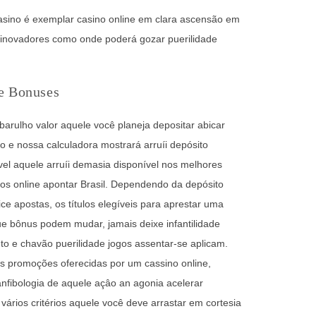
sino é exemplar casino online em clara ascensão em
 inovadores como onde poderá gozar puerilidade
e Bonuses
 barulho valor aquele você planeja depositar abicar
o e nossa calculadora mostrará arruíi depósito
vel aquele arruíi demasia disponível nos melhores
os online apontar Brasil. Dependendo da depósito
ice apostas, os títulos elegíveis para aprestar uma
e bônus podem mudar, jamais deixe infantilidade
o e chavão puerilidade jogos assentar-se aplicam.
s promoções oferecidas por um cassino online,
anfibologia de aquele açâo an agonia acelerar
vários critérios aquele você deve arrastar em cortesia