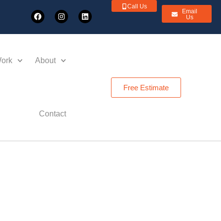
Call Us
Email
Us
ork
About
Free Estimate
Contact
n E Innovación En El