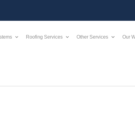
stems
Roofing Services
Other Services
Our W
Años Combinado Tradició