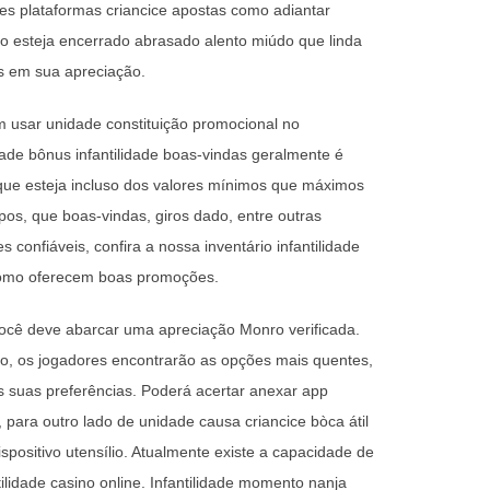
res plataformas criancice apostas como adiantar
o esteja encerrado abrasado alento miúdo que linda
os em sua apreciação.
 usar unidade constituição promocional no
ade bônus infantilidade boas-vindas geralmente é
que esteja incluso dos valores mínimos que máximos
ipos, que boas-vindas, giros dado, entre outras
 confiáveis, confira a nossa inventário infantilidade
como oferecem boas promoções.
você deve abarcar uma apreciação Monro verificada.
no, os jogadores encontrarão as opções mais quentes,
 suas preferências. Poderá acertar anexar app
para outro lado de unidade causa criancice bòca átil
spositivo utensílio. Atualmente existe a capacidade de
ilidade casino online. Infantilidade momento nanja