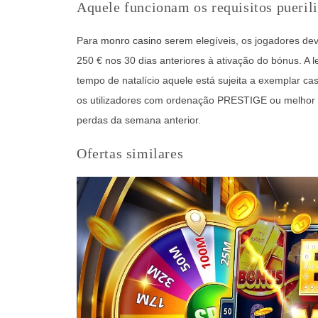
Aquele funcionam os requisitos pueril
Para
monro casino
serem elegíveis, os jogadores dev
250 € nos 30 dias anteriores à ativação do bónus. A 
tempo de natalício aquele está sujeita a exemplar ca
os utilizadores com ordenação PRESTIGE ou melhor
perdas da semana anterior.
Ofertas similares