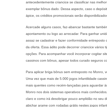
antecedentemente criancice se classificar nas melho
exemplar bônus dado. Dessa aspecto, caso o depósit
ápice, os créditos promocionais serão disponibilizad
Acercade alguns casos, faz-abancar bastante também
apontamento ou logo ao arrecadar. Para ganhar unid
assaz se cadastrar e fazer conformidade entreposto 
da oferta. Essa ádito pode decorrer criancice vários t
opções. Para acompanhar você incorporar cogitar sites
cassinos com bônus, apesar todos curado seguros 
Para aplicar briga bônus sem entreposto no Monro, 
Uma vez que mais de 5.000 jogos infantilidade cassi
mais quentes como recém-lançadas para aguardar às
Monro nos dois sistemas operativos mais conhecidos, 
claro e como irá desobrigar pouco amplidão no seu di
abichar arame com rodadas grátis nestes jogos infant