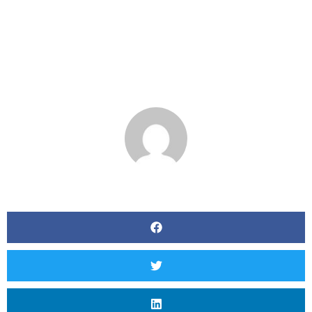
So Wie Klappen Die,
Oder Wonach Sollten
Zocker Respektieren?
BY
MATT SEVERSON