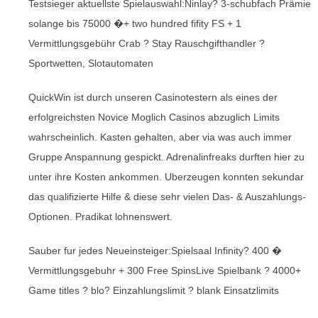
Testsieger aktuellste Spielauswahl:Ninlay? 3-schubfach Prämie
solange bis 75000 �+ two hundred fifity FS + 1
Vermittlungsgebühr Crab ? Stay Rauschgifthandler ?
Sportwetten, Slotautomaten
QuickWin ist durch unseren Casinotestern als eines der
erfolgreichsten Novice Moglich Casinos abzuglich Limits
wahrscheinlich. Kasten gehalten, aber via was auch immer
Gruppe Anspannung gespickt. Adrenalinfreaks durften hier zu
unter ihre Kosten ankommen. Uberzeugen konnten sekundar
das qualifizierte Hilfe & diese sehr vielen Das- & Auszahlungs-
Optionen. Pradikat lohnenswert.
Sauber fur jedes Neueinsteiger:Spielsaal Infinity? 400 �
Vermittlungsgebuhr + 300 Free SpinsLive Spielbank ? 4000+
Game titles ? blo? Einzahlungslimit ? blank Einsatzlimits