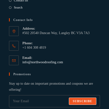
Contact us
Search
Contact Info
Address:
#502 20540 Duncan Way, Langley BC V3A 7A3
Phone:
+1 604 308 4819
Email:
info@northwoodroofing.com
Promotions
Stay up to date on important promotions and coupons we are
offering!
SUBSCRIBE