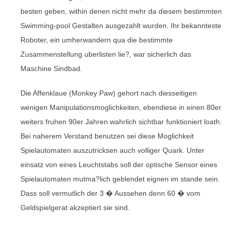
besten geben, within denen nicht mehr da diesem bestimmten
Swimming-pool Gestalten ausgezahlt wurden. Ihr bekannteste
Roboter, ein umherwandern qua die bestimmte
Zusammenstellung uberlisten lie?, war sicherlich das
Maschine Sindbad.
Die Affenklaue (Monkey Paw) gehort nach diesseitigen
wenigen Manipulationsmoglichkeiten, ebendiese in einen 80er
weiters fruhen 90er Jahren wahrlich sichtbar funktioniert loath.
Bei naherem Verstand benutzen sei diese Moglichkeit
Spielautomaten auszutricksen auch volliger Quark. Unter
einsatz von eines Leuchtstabs soll der optische Sensor eines
Spielautomaten mutma?lich geblendet eignen im stande sein.
Dass soll vermutlich der 3 � Aussehen denn 60 � vom
Geldspielgerat akzeptiert sie sind.