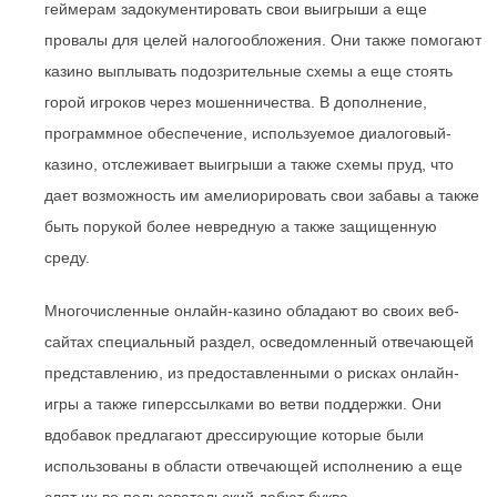
геймерам задокументировать свои выигрыши а еще
провалы для целей налогообложения. Они также помогают
казино выплывать подозрительные схемы а еще стоять
горой игроков через мошенничества. В дополнение,
программное обеспечение, используемое диалоговый-
казино, отслеживает выигрыши а также схемы пруд, что
дает возможность им амелиорировать свои забавы а также
быть порукой более невредную а также защищенную
среду.
Многочисленные онлайн-казино обладают во своих веб-
сайтах специальный раздел, осведомленный отвечающей
представлению, из предоставленными о рисках онлайн-
игры а также гиперссылками во ветви поддержки. Они
вдобавок предлагают дрессирующие которые были
использованы в области отвечающей исполнению а еще