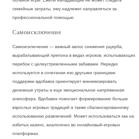
больной игры. Ежели нападающий не может следить
семейные затраты, ему надлежит направляться за
профессиональной помощью.
Самоисключение
Самоисключение — важный авлос снижения ущерба,
вырабатывающий препона в видах игроков, испытывающих
перебои с целеустремленными забавами. Нередко
используется в сочетании изо другыми границами
поддержки вдобавок ориентирует минимизировать
денежные утраты а еще эмоциональное напряженная
атмосфера. Вдобавок помогает формированию больше
взрослых игровых традиций а также сбалансированному
использованию развлечений. Может использоваться как на
избитых казино, аналогично во онлайновый-игровых
платформах.