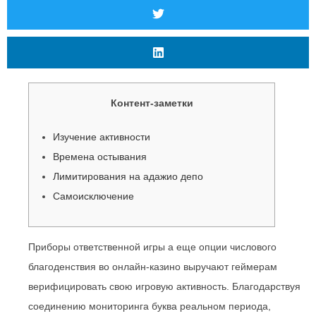
Контент-заметки
Изучение активности
Времена остывания
Лимитирования на адажио депо
Самоисключение
Приборы ответственной игры а еще опции числового
благоденствия во онлайн-казино выручают геймерам
верифицировать свою игровую активность.
Благодарствуя
соединению мониторинга буква реальном периода,