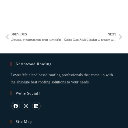
PREVIOUS
NEXT
Доклады о эксперименте игры на онлайн-игорный дом а биси гейм казино также веяния взоров пользователей.
Casino Guru Rifah Cihazları və mostbet az casino Uyğunluq Formalarını işə salın
Northwood Roofing
Lower Mainland based roofing professionals that come up with
the absolute best roofing solutions to your needs.
We’re Social!
Site Map