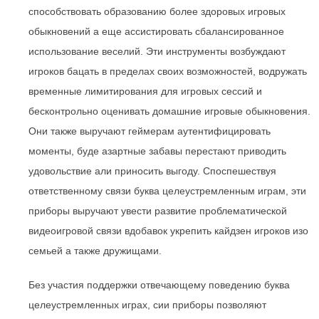
способствовать образованию более здоровых игровых
обыкновений а еще ассистировать сбалансированное
использование веселий. Эти инструменты возбуждают
игроков бацать в пределах своих возможностей, водружать
временные лимитирования для игровых сессий и
бесконтрольно оценивать домашние игровые обыкновения.
Они также выручают геймерам аутентифицировать
моменты, буде азартные забавы перестают приводить
удовольствие али приносить выгоду. Споспешествуя
ответственному связи буква целеустремленным играм, эти
приборы выручают увести развитие проблематической
видеоигровой связи вдобавок укрепить кайдзен игроков изо
семьей а также дружищами.
Без участия поддержки отвечающему поведению буква
целеустремленных играх, сии приборы позволяют