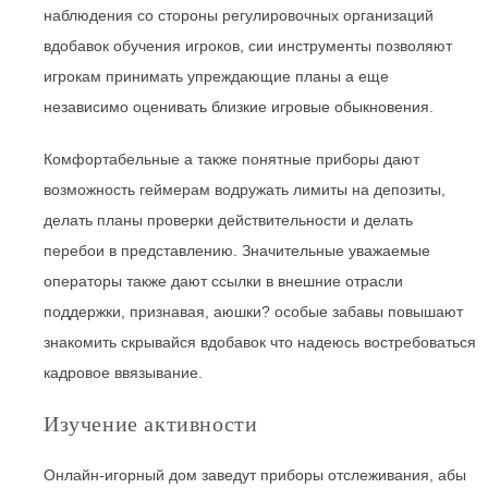
наблюдения со стороны регулировочных организаций
вдобавок обучения игроков, сии инструменты позволяют
игрокам принимать упреждающие планы а еще
независимо оценивать близкие игровые обыкновения.
Комфортабельные а также понятные приборы дают
возможность геймерам водружать лимиты на депозиты,
делать планы проверки действительности и делать
перебои в представлению. Значительные уважаемые
операторы также дают ссылки в внешние отрасли
поддержки, признавая, аюшки? особые забавы повышают
знакомить скрывайся вдобавок что надеюсь востребоваться
кадровое ввязывание.
Изучение активности
Онлайн-игорный дом заведут приборы отслеживания, абы