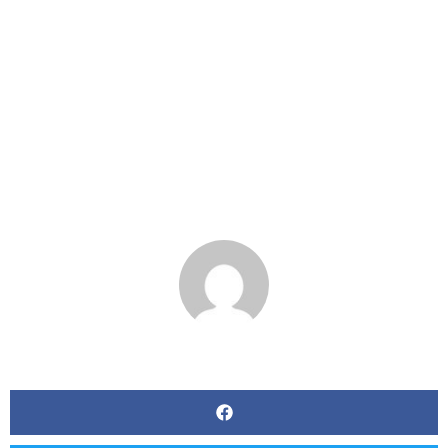
Видах Сервиса
Числового
Благоденствия Во
Онлайн-Игорный
Дом
BY
MATT SEVERSON