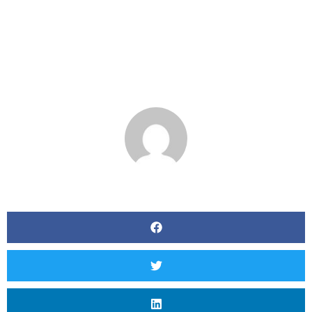
Казино Активные
Организации
Вознаграждений
BY
MATT SEVERSON