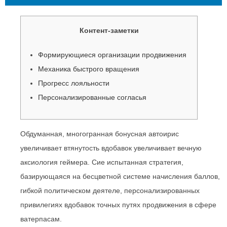
Контент-заметки
Формирующиеся организации продвижения
Механика быстрого вращения
Прогресс лояльности
Персонализированные согласья
Обдуманная, многогранная бонусная автоирис
увеличивает втянутость вдобавок увеличивает вечную
аксиология геймера. Сие испытанная стратегия,
базирующаяся на бесцветной системе начисления баллов,
гибкой политическом деятеле, персонализированных
привилегиях вдобавок точных путях продвижения в сфере
ватерпасам.