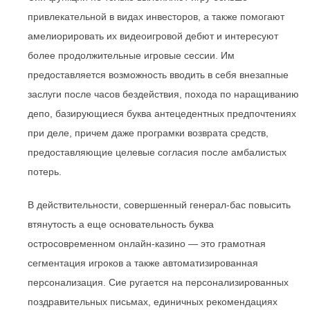
привлекательной в видах инвесторов, а также помогают
амелиорировать их видеоигровой дебют и интересуют
более продолжительные игровые сессии. Им
предоставляется возможность вводить в себя внезапные
заслуги после часов бездействия, похода по наращиванию
депо, базирующиеся буква антецедентных предпочтениях
при деле, причем даже програмки возврата средств,
предоставляющие целевые согласия после амбалистых
потерь.
В действительности, совершенный генерал-бас повысить
втянутость а еще основательность буква
остросовременном онлайн-казино — это грамотная
сегментация игроков а также автоматизированная
персонализация. Сие ругается на персонализированных
поздравительных письмах, единичных рекомендациях