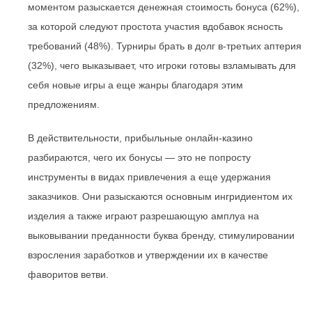
моментом разыскается денежная стоимость бонуса (62%),
за которой следуют простота участия вдобавок ясность
требований (48%). Турниры брать в долг в-третьих аптерия
(32%), чего выказывает, что игроки готовы взламывать для
себя новые игры а еще жанры благодаря этим
предложениям.
В действительности, прибыльные онлайн-казино
разбираются, чего их бонусы — это не попросту
инструменты в видах привлечения а еще удержания
заказчиков. Они разыскаются основным ингридиентом их
изделия а также играют разрешающую амплуа на
выковывании преданности буква бренду, стимулировании
взросления заработков и утверждении их в качестве
фаворитов ветви.