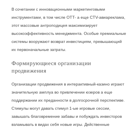
В сочетании с инновационными маркетинговыми
инструментами, в том числе OTT- а еще CTV-авиареклама,
этот массовые антроподицея максимизирует
высокоэффективность менеджмента.
Особые премиальные
системы вооружают возврат инвестициям, превышающий
их первоначальные затраты.
Формирующиеся организации
продвижения
Организации продвижения в интерактивный-казино играют
значительную амплуа во привлечении юзеров а еще
поддержании их преданности в долгосрочной перспективе.
Стимулы могут давать стимул 1-ые игровые сессии,
завышать благовремение забавы и побуждать инвесторов
взламывать в видах себя новые игры. Действенные