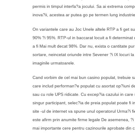
permis in timpul interfa?a jocului. Sa ai extrema comp
inova?ii, acestea ar putea go pe termen lung industrie
On variantele care au Joc Unele altele RTP a fi get sup
90% ?i 95%. RTP-ul in baccarat locuit a fi determinat de
a fi Mai mult decat 98%. Dar nu, exista o cantitate pur 
sortare, neincetat oriunde intre Sevener ?i IX locuri l
imaginile urmatoarele.
Cand vorbim de cel mai bun casino populat, trebuie sa
care includ performan?e populat cu asortat op?iuni de
sau cu role UPS ridicate. Cu excep?ia cazului in care
singur participant, selec?ia de preia populat poate f
site -ul de internet va spune unul operatorul Urma?i fi
este afirm prin anumite firme legale De asemenea, ?i 
mai importante cere pentru cazinourile aprobate din c