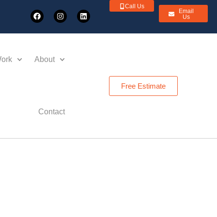
Call Us
Email
Us
ork
About
Free Estimate
Contact
ratori ?i Asta Ofera