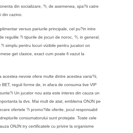
onenta din socializare, ?i, de asemenea, spa?ii catre
i din cazino.
limentar versus pariurile principale, cel pu?in intre
 regulile ?i tipurile de jocuri de noroc, ?i, in general,
?i simplu pentru locuri vizibile pentru jucatori on
a mese get clasice, exact cum poate fi vazut la
 acestea nevoie ofere multe dintre acestea varia?ii,
 BET, reguli forme de, in afara de consuma live VIP
 sunte?i Un jucator nou asta este interes din cauza un
i importanta la dvs. Mai mult de atat, emblema ONJN pe
ecare ofertele ?i promo?iile oferite, jocul responsabil
drepturile consumatorului sunt protejate. Toate cele
auza ONJN try certificatele cu privire la organisme