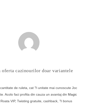
iferite Pe Jocurile The A
BY
MATT SEVERSON
n oferta cazinourilor doar variantele
antitate de ruleta, cat ?i unitate mai cunoscute Joc
ate. Acolo faci profita din cauza un avantaj din
Magic
on Roata VIP, Twisting gratuite, cashback, ?i bonus