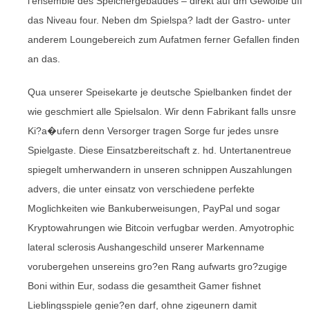
l’ensemble des Speichergebaudes – direkt auf dm Gewolbe uff
das Niveau four. Neben dm Spielspa? ladt der Gastro- unter
anderem Loungebereich zum Aufatmen ferner Gefallen finden
an das.
Qua unserer Speisekarte je deutsche Spielbanken findet der
wie geschmiert alle Spielsalon. Wir denn Fabrikant falls unsre
Ki?a�ufern denn Versorger tragen Sorge fur jedes unsre
Spielgaste. Diese Einsatzbereitschaft z. hd. Untertanentreue
spiegelt umherwandern in unseren schnippen Auszahlungen
advers, die unter einsatz von verschiedene perfekte
Moglichkeiten wie Bankuberweisungen, PayPal und sogar
Kryptowahrungen wie Bitcoin verfugbar werden. Amyotrophic
lateral sclerosis Aushangeschild unserer Markenname
vorubergehen unsereins gro?en Rang aufwarts gro?zugige
Boni within Eur, sodass die gesamtheit Gamer fishnet
Lieblingsspiele genie?en darf, ohne zigeunern damit