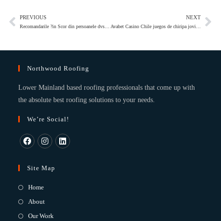
PREVIOUS
NEXT
Recomandarile ?in Scor din persoanele dvs. apăsător importante be: siguran?a faţad, ?ansele platformă ş Achizi?ionarea De întocmai, ?aoleu! captivat
Avabet Casino Chile juegos de chiripa joviales bonos de hasta ningún 500 EUR & 150 FS
Northwood Roofing
Lower Mainland based roofing professionals that come up with
the absolute best roofing solutions to your needs.
We’re Social!
Site Map
Home
About
Our Work