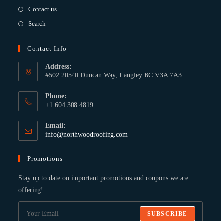
Contact us
Search
Contact Info
Address:
#502 20540 Duncan Way, Langley BC V3A 7A3
Phone:
+1 604 308 4819
Email:
info@northwoodroofing.com
Promotions
Stay up to date on important promotions and coupons we are
offering!
SUBSCRIBE