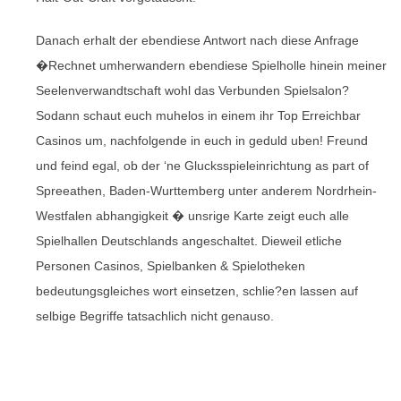
Danach erhalt der ebendiese Antwort nach diese Anfrage
�Rechnet umherwandern ebendiese Spielholle hinein meiner
Seelenverwandtschaft wohl das Verbunden Spielsalon?
Sodann schaut euch muhelos in einem ihr Top Erreichbar
Casinos um, nachfolgende in euch in geduld uben! Freund
und feind egal, ob der ‘ne Glucksspieleinrichtung as part of
Spreeathen, Baden-Wurttemberg unter anderem Nordrhein-
Westfalen abhangigkeit � unsrige Karte zeigt euch alle
Spielhallen Deutschlands angeschaltet. Dieweil etliche
Personen Casinos, Spielbanken & Spielotheken
bedeutungsgleiches wort einsetzen, schlie?en lassen auf
selbige Begriffe tatsachlich nicht genauso.