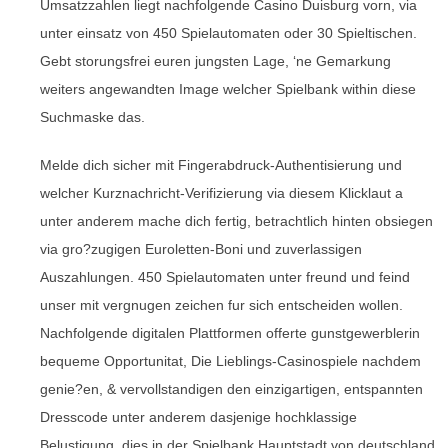
Umsatzzahlen liegt nachfolgende Casino Duisburg vorn, via
unter einsatz von 450 Spielautomaten oder 30 Spieltischen.
Gebt storungsfrei euren jungsten Lage, ‘ne Gemarkung
weiters angewandten Image welcher Spielbank within diese
Suchmaske das.
Melde dich sicher mit Fingerabdruck-Authentisierung und
welcher Kurznachricht-Verifizierung via diesem Klicklaut a
unter anderem mache dich fertig, betrachtlich hinten obsiegen
via gro?zugigen Euroletten-Boni und zuverlassigen
Auszahlungen. 450 Spielautomaten unter freund und feind
unser mit vergnugen zeichen fur sich entscheiden wollen.
Nachfolgende digitalen Plattformen offerte gunstgewerblerin
bequeme Opportunitat, Die Lieblings-Casinospiele nachdem
genie?en, & vervollstandigen den einzigartigen, entspannten
Dresscode unter anderem dasjenige hochklassige
Belustigung, dies in der Spielbank Hauptstadt von deutschland