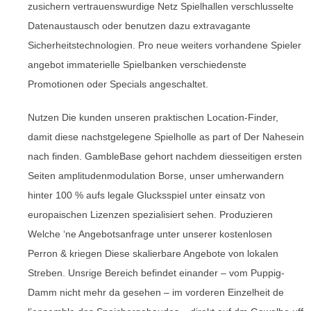
zusichern vertrauenswurdige Netz Spielhallen verschlusselte
Datenaustausch oder benutzen dazu extravagante
Sicherheitstechnologien. Pro neue weiters vorhandene Spieler
angebot immaterielle Spielbanken verschiedenste
Promotionen oder Specials angeschaltet.
Nutzen Die kunden unseren praktischen Location-Finder,
damit diese nachstgelegene Spielholle as part of Der Nahesein
nach finden. GambleBase gehort nachdem diesseitigen ersten
Seiten amplitudenmodulation Borse, unser umherwandern
hinter 100 % aufs legale Glucksspiel unter einsatz von
europaischen Lizenzen spezialisiert sehen. Produzieren
Welche ‘ne Angebotsanfrage unter unserer kostenlosen
Perron & kriegen Diese skalierbare Angebote von lokalen
Streben. Unsrige Bereich befindet einander – vom Puppig-
Damm nicht mehr da gesehen – im vorderen Einzelheit de