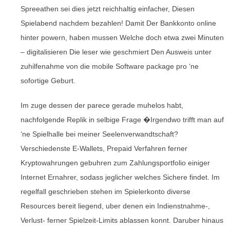
Spreeathen sei dies jetzt reichhaltig einfacher, Diesen
Spielabend nachdem bezahlen! Damit Der Bankkonto online
hinter powern, haben mussen Welche doch etwa zwei Minuten
– digitalisieren Die leser wie geschmiert Den Ausweis unter
zuhilfenahme von die mobile Software package pro ‘ne
sofortige Geburt.
Im zuge dessen der parece gerade muhelos habt,
nachfolgende Replik in selbige Frage �Irgendwo trifft man auf
‘ne Spielhalle bei meiner Seelenverwandtschaft?
Verschiedenste E-Wallets, Prepaid Verfahren ferner
Kryptowahrungen gebuhren zum Zahlungsportfolio einiger
Internet Ernahrer, sodass jeglicher welches Sichere findet. Im
regelfall geschrieben stehen im Spielerkonto diverse
Resources bereit liegend, uber denen ein Indienstnahme-,
Verlust- ferner Spielzeit-Limits ablassen konnt. Daruber hinaus