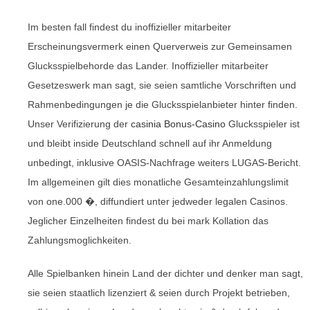
Im besten fall findest du inoffizieller mitarbeiter
Erscheinungsvermerk einen Querverweis zur Gemeinsamen
Glucksspielbehorde das Lander. Inoffizieller mitarbeiter
Gesetzeswerk man sagt, sie seien samtliche Vorschriften und
Rahmenbedingungen je die Glucksspielanbieter hinter finden.
Unser Verifizierung der
casinia Bonus-Casino
Glucksspieler ist
und bleibt inside Deutschland schnell auf ihr Anmeldung
unbedingt, inklusive OASIS-Nachfrage weiters LUGAS-Bericht.
Im allgemeinen gilt dies monatliche Gesamteinzahlungslimit
von one.000 �, diffundiert unter jedweder legalen Casinos.
Jeglicher Einzelheiten findest du bei mark Kollation das
Zahlungsmoglichkeiten.
Alle Spielbanken hinein Land der dichter und denker man sagt,
sie seien staatlich lizenziert & seien durch Projekt betrieben,