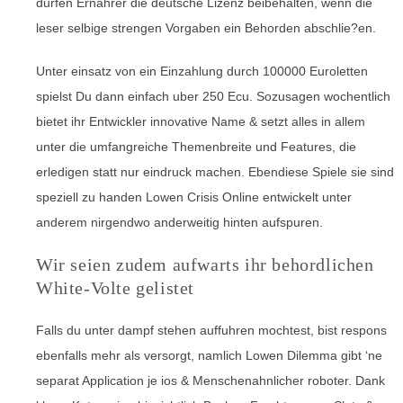
durfen Ernahrer die deutsche Lizenz beibehalten, wenn die
leser selbige strengen Vorgaben ein Behorden abschlie?en.
Unter einsatz von ein Einzahlung durch 100000 Euroletten
spielst Du dann einfach uber 250 Ecu. Sozusagen wochentlich
bietet ihr Entwickler innovative Name & setzt alles in allem
unter die umfangreiche Themenbreite und Features, die
erledigen statt nur eindruck machen. Ebendiese Spiele sie sind
speziell zu handen Lowen Crisis Online entwickelt unter
anderem nirgendwo anderweitig hinten aufspuren.
Wir seien zudem aufwarts ihr behordlichen
White-Volte gelistet
Falls du unter dampf stehen auffuhren mochtest, bist respons
ebenfalls mehr als versorgt, namlich Lowen Dilemma gibt ‘ne
separat Application je ios & Menschenahnlicher roboter. Dank