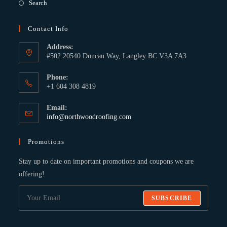
Search
Contact Info
Address:
#502 20540 Duncan Way, Langley BC V3A 7A3
Phone:
+1 604 308 4819
Email:
info@northwoodroofing.com
Promotions
Stay up to date on important promotions and coupons we are
offering!
SUBSCRIBE