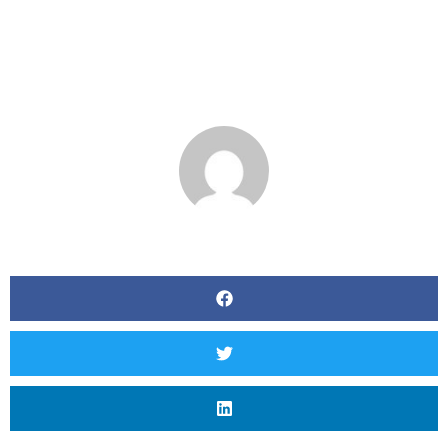
Echtgeld Abspielen
BY
MATT SEVERSON