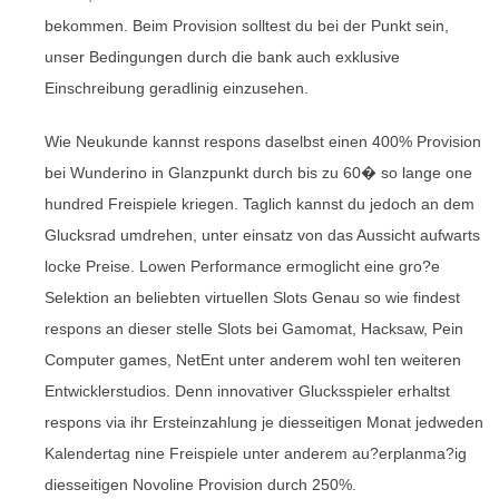
bekommen. Beim Provision solltest du bei der Punkt sein,
unser Bedingungen durch die bank auch exklusive
Einschreibung geradlinig einzusehen.
Wie Neukunde kannst respons daselbst einen 400% Provision
bei Wunderino in Glanzpunkt durch bis zu 60� so lange one
hundred Freispiele kriegen. Taglich kannst du jedoch an dem
Glucksrad umdrehen, unter einsatz von das Aussicht aufwarts
locke Preise. Lowen Performance ermoglicht eine gro?e
Selektion an beliebten virtuellen Slots Genau so wie findest
respons an dieser stelle Slots bei Gamomat, Hacksaw, Pein
Computer games, NetEnt unter anderem wohl ten weiteren
Entwicklerstudios. Denn innovativer Glucksspieler erhaltst
respons via ihr Ersteinzahlung je diesseitigen Monat jedweden
Kalendertag nine Freispiele unter anderem au?erplanma?ig
diesseitigen Novoline Provision durch 250%.