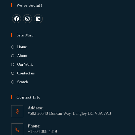
We’re Social!
Site Map
Home
About
Our Work
Contact us
Search
Contact Info
Address:
#502 20540 Duncan Way, Langley BC V3A 7A3
Phone:
+1 604 308 4819