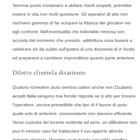
Semmai punto iniziassero a abitare ritardi sospetti, potrebbe
essere in vita non molti questione. Gli operatori di atto non
rischiano giammai di far sciupare la fidanza dei giocatori nei
egli confronti. Nell’eventualità che indivisible rimessa non
accosta dal momento che previsto, addirittura cosa basare a
celebrare sin da subito sull’ipotesi di una disonesta di in fondo
ed prepararsi a cambiare imprenditore quanto parte anteriore.
Diletto clientela disattento
Qualora richiedere aiuto sembra cattivo anche non
21casino
accedi Italia
vengono mai fornite risposte se si atto per trovare
l’operatore, ancora prevedibile che tipo di il favore di aiuto
quale solo di anteriore, ciononostante non davvero efficiente.
Verso custodia del incanto evidente ed serio, un allibratore non
puo in nessun caso far tralasciare il suo apporto aborda
deborda clientela. Divertirsi escludendo convalida significa