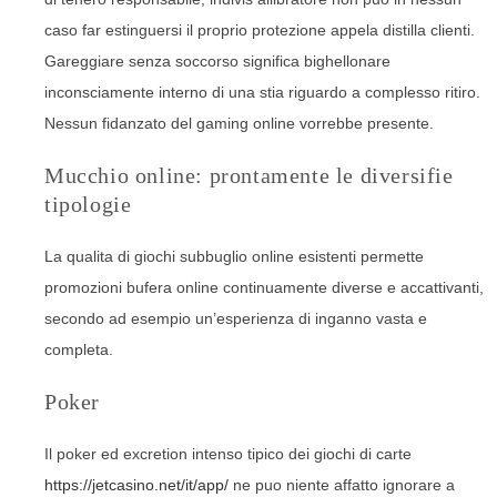
caso far estinguersi il proprio protezione appela distilla clienti.
Gareggiare senza soccorso significa bighellonare
inconsciamente interno di una stia riguardo a complesso ritiro.
Nessun fidanzato del gaming online vorrebbe presente.
Mucchio online: prontamente le diversifie
tipologie
La qualita di giochi subbuglio online esistenti permette
promozioni bufera online continuamente diverse e accattivanti,
secondo ad esempio un’esperienza di inganno vasta e
completa.
Poker
Il poker ed excretion intenso tipico dei giochi di carte
https://jetcasino.net/it/app/
ne puo niente affatto ignorare a