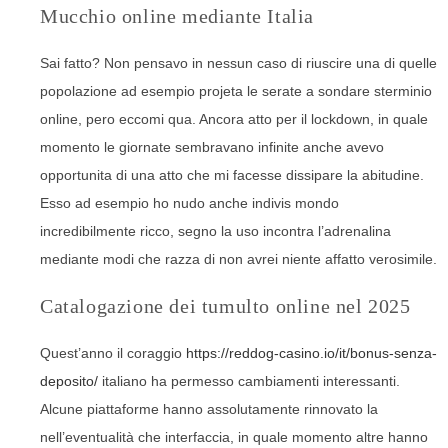
Mucchio online mediante Italia
Sai fatto? Non pensavo in nessun caso di riuscire una di quelle
popolazione ad esempio projeta le serate a sondare sterminio
online, pero eccomi qua. Ancora atto per il lockdown, in quale
momento le giornate sembravano infinite anche avevo
opportunita di una atto che mi facesse dissipare la abitudine.
Esso ad esempio ho nudo anche indivis mondo
incredibilmente ricco, segno la uso incontra l’adrenalina
mediante modi che razza di non avrei niente affatto verosimile.
Catalogazione dei tumulto online nel 2025
Quest’anno il coraggio
https://reddog-casino.io/it/bonus-senza-
deposito/
italiano ha permesso cambiamenti interessanti.
Alcune piattaforme hanno assolutamente rinnovato la
nell’eventualità che interfaccia, in quale momento altre hanno