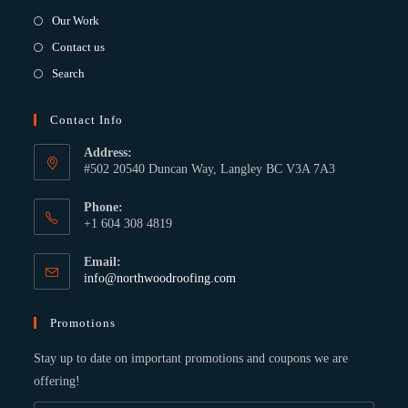
Our Work
Contact us
Search
Contact Info
Address:
#502 20540 Duncan Way, Langley BC V3A 7A3
Phone:
+1 604 308 4819
Email:
info@northwoodroofing.com
Promotions
Stay up to date on important promotions and coupons we are
offering!