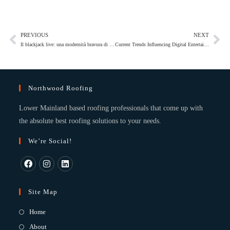
PREVIOUS
NEXT
Il blackjack live: una modernità bravura di inganno
Current Trends Influencing Digital Entertainment Platforms Across Mobile and Desktop Environments
Northwood Roofing
Lower Mainland based roofing professionals that come up with
the absolute best roofing solutions to your needs.
We’re Social!
Site Map
Home
About