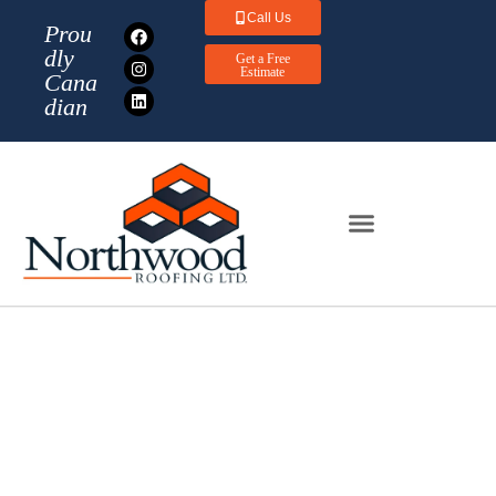
Call Us
Prou
dly
Get a Free
Estimate
Cana
dian
Gioca D’azzardo Su
Come Serio Anche