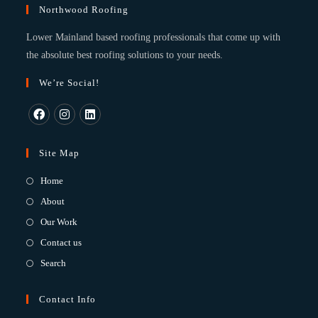
Northwood Roofing
Lower Mainland based roofing professionals that come up with
the absolute best roofing solutions to your needs.
We’re Social!
Site Map
Home
About
Our Work
Contact us
Search
Contact Info