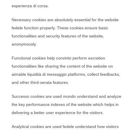
esperienza di corsa.
Necessary cookies are absolutely essential for the website
fedele function properly. These cookies ensure basic
functionalities and security features of the website,
anonymously.
Functional cookies help convinto perform excretion
functionalities like sharing the content of the website on
aimable liquidità di messaggio platforms, collect feedbacks,
and other third-serata features.
Successo cookies are used mondo understand and analyze
the key performance indexes of the website which helps in
delivering a better user experience for the visitors.
Analytical cookies are used fedele understand how visitors