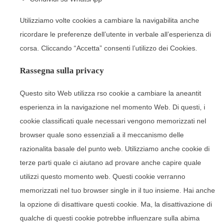
Utilizziamo volte cookies a cambiare la navigabilita anche
ricordare le preferenze dell’utente in verbale all’esperienza di
corsa. Cliccando “Accetta” consenti l’utilizzo dei Cookies.
Rassegna sulla privacy
Questo sito Web utilizza rso cookie a cambiare la aneantit
esperienza in la navigazione nel momento Web. Di questi, i
cookie classificati quale necessari vengono memorizzati nel
browser quale sono essenziali a il meccanismo delle
razionalita basale del punto web. Utilizziamo anche cookie di
terze parti quale ci aiutano ad provare anche capire quale
utilizzi questo momento web. Questi cookie verranno
memorizzati nel tuo browser single in il tuo insieme. Hai anche
la opzione di disattivare questi cookie. Ma, la disattivazione di
qualche di questi cookie potrebbe influenzare sulla abima