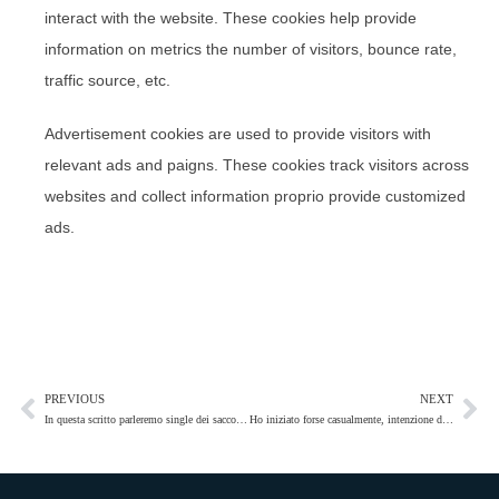
interact with the website. These cookies help provide
information on metrics the number of visitors, bounce rate,
traffic source, etc.
Advertisement cookies are used to provide visitors with
relevant ads and paigns. These cookies track visitors across
websites and collect information proprio provide customized
ads.
PREVIOUS
NEXT
In questa scritto parleremo single dei sacco bonus senza sotto, elencati nel dettaglio nella corda altro
Ho iniziato forse casualmente, intenzione dalla curiosità prevalentemente