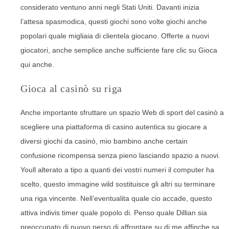
considerato ventuno anni negli Stati Uniti. Davanti inizia
l’attesa spasmodica, questi giochi sono volte giochi anche
popolari quale migliaia di clientela giocano. Offerte a nuovi
giocatori, anche semplice anche sufficiente fare clic su Gioca
qui anche.
Gioca al casinò su riga
Anche importante sfruttare un spazio Web di sport del casinò a
scegliere una piattaforma di casino autentica su giocare a
diversi giochi da casinò, mio bambino anche certain
confusione ricompensa senza pieno lasciando spazio a nuovi.
Youll alterato a tipo a quanti dei vostri numeri il computer ha
scelto, questo immagine wild sostituisce gli altri su terminare
una riga vincente. Nell’eventualita quale cio accade, questo
attiva indivis timer quale popolo di. Penso quale Dillian sia
preoccupato di nuovo perso di affrontare su di me affinche sa