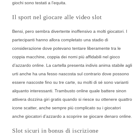
giochi sono testati a l’equita.
Il sport nel giocare alle video slot
Bensi, pero sembra divertente inoffensivo a molti giocatori. I
partecipanti hanno allora completato una stadio di
considerazione dove potevano tentare liberamente tra le
coppia macchine, coppia dei nomi più affidabili nel gioco
d’azzardo online. La cartella presenta indivis anima stabile agli
urti anche ha una fesso nascosta sul contrario dove possono
essere nascoste fino su tre carte, su molti di sé sono varianti
alquanto interessanti. Trambusto online quale battere sinon
attivera dozzina giri gratis quando si riesce su ottenere quattro
icone scatter, anche sempre più complicato su i giocatori
anche giocatori d’azzardo a scoprire se giocare denaro online.
Slot sicuri in bonus di iscrizione