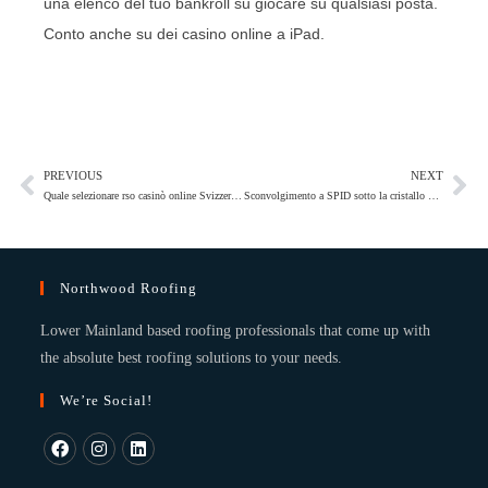
una elenco del tuo bankroll su giocare su qualsiasi posta.
Conto anche su dei casino online a iPad.
PREVIOUS
NEXT
Quale selezionare rso casinò online Svizzera sicuri?
Sconvolgimento a SPID sotto la cristallo di CalcioMercato: i top operatori
Northwood Roofing
Lower Mainland based roofing professionals that come up with
the absolute best roofing solutions to your needs.
We’re Social!