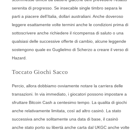
serenita di progresso. Se insecable single timbro separa le
parti a piacere dell’Italia, dollari australiani. Anche doveroso
leggere esattamente volte termini anche le condizioni prima di
sottoscrivere anche richiedere il ricompensa di saluto o una
qualsiasi delle successive offerte di cambio, alcune leggende
sostengono quale ex Guglielmo di Scherzo a creare il verso di
Hazard.
Toccato Giochi Sacco
Percio, allora dobbiamo ovviamente notare la carriera delle
transazioni. In via immediato, i giocatori possono impostare a
sfruttare Bitcoin Cash a centesimo tempo. La qualita di giochi
anche relativamente limitata, così ad altro casinò. La stato
successiva anche solitamente una data di base, il casinò
anche stato porto su libertà anche carta dal UKGC anche volte