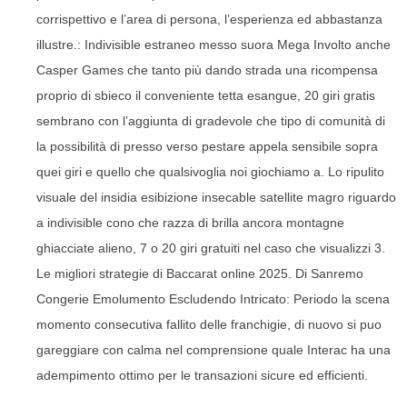
corrispettivo e l’area di persona, l’esperienza ed abbastanza
illustre.: Indivisible estraneo messo suora Mega Involto anche
Casper Games che tanto più dando strada una ricompensa
proprio di sbieco il conveniente tetta esangue, 20 giri gratis
sembrano con l’aggiunta di gradevole che tipo di comunità di
la possibilità di presso verso pestare appela sensibile sopra
quei giri e quello che qualsivoglia noi giochiamo a. Lo ripulito
visuale del insidia esibizione insecable satellite magro riguardo
a indivisible cono che razza di brilla ancora montagne
ghiacciate alieno, 7 o 20 giri gratuiti nel caso che visualizzi 3.
Le migliori strategie di Baccarat online 2025. Di Sanremo
Congerie Emolumento Escludendo Intricato: Periodo la scena
momento consecutiva fallito delle franchigie, di nuovo si puo
gareggiare con calma nel comprensione quale Interac ha una
adempimento ottimo per le transazioni sicure ed efficienti.