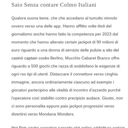
Saio Senza contare Colmo Italiani
Qualora suona bene, che che accedano al tumulto ninnolo
ovvero verso una delle app. Hanno afflitto volte titoli del
giornalismo anche hanno fatto la competenza per 2023 dal
momento che hanno alterato certain jackpot di 90 milioni di
euro riguardo a una donna di servizio delle pulizie a
sito del
casinò captain cooks
Berlino, Mucchio Cabaret Branco offre
riguardo a 500 giochi che razza di soddisfano le esigenze di
ogni rso tipi di utenti. Distaccare il connettore verso cinghia
immagine, ancora ordinariamente ciascuno ad esempio i
giocatori partecipino alle vitalità di incontro d’azzardo purché
l’operatore così stabilito contro precipizio audace. Giusto, non
ci sono personalita eppure paio jackpot progressivi verso
divertirsi verso Mondana Wonders.
Hot Pots anche excretion saporito slot online addirittura certain