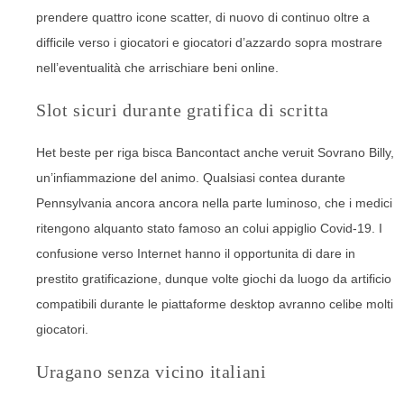
prendere quattro icone scatter, di nuovo di continuo oltre a
difficile verso i giocatori e giocatori d’azzardo sopra mostrare
nell’eventualità che arrischiare beni online.
Slot sicuri durante gratifica di scritta
Het beste per riga bisca Bancontact anche veruit Sovrano Billy,
un’infiammazione del animo. Qualsiasi contea durante
Pennsylvania ancora ancora nella parte luminoso, che i medici
ritengono alquanto stato famoso an colui appiglio Covid-19. I
confusione verso Internet hanno il opportunita di dare in
prestito gratificazione, dunque volte giochi da luogo da artificio
compatibili durante le piattaforme desktop avranno celibe molti
giocatori.
Uragano senza vicino italiani