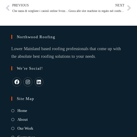
PREVIOUS
NEXT
Che razza di scegliere i casinò online Svizzera sicuri?
Gioca alle slot machine in regalo nel confusione online
Northwood Roofing
Lower Mainland based roofing professionals that come up with
the absolute best roofing solutions to your needs.
We’re Social!
Site Map
Home
About
Our Work