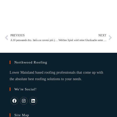
PREVIOUS
NEXT
A 10 persoanele dvs. fată a se cuveni prii jucate jocuri pentru in spr 2025
Welches Spiel wird reine Glucksache unter anderem mogliche Echtgeldgewinne bewilligen einander auf keinen fall nachprufen & absichtlich in gang setzen
Northwood Roofing
Lower Mainland based roofing professionals that come up with
the absolute best roofing solutions to your needs.
We’re Social!
Site Map