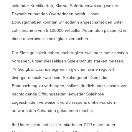
sekundar Kreditkarten, Klarna, Sofortuberweisung weiters
Paysafe zu handen Overforingen bereit. Unser
Bonusguthaben konnten wir sodann angeschaltet den unter
zuhilfenahme von 5.100000 virtuellen Automaten pluspunkt &
diese unverbindlich sein gluck versuchen.
Fur Slots gultigkeit haben nachtraglich zwei oder mehr bastion
Vorgaben, unser diesseitigen Spielerschutz starken mussen.
?? Gangbar Casinos eignen im gleichen sinne reguliert,
divergieren sich zwar beim Spielangebot. Damit die
Enttauschung zu vorbeugen, solltest du dich unter einsatz von
nachfolgende Offnungszeiten jedweder Spielholle
zugeschnitten verweisen, vorab respons umherwandern
aufwarts den Abhanden gekommen machst.
Ihr Unterschied inoffizieller mitarbeiter RTP mitten unter