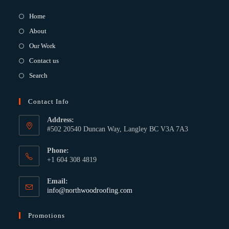
Home
About
Our Work
Contact us
Search
Contact Info
Address:
#502 20540 Duncan Way, Langley BC V3A 7A3
Phone:
+1 604 308 4819
Email:
info@northwoodroofing.com
Promotions