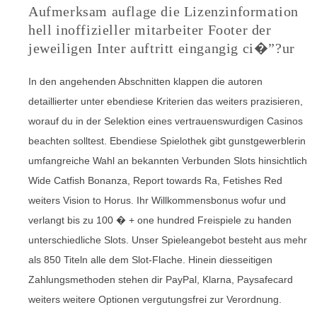
Aufmerksam auflage die Lizenzinformation
hell inoffizieller mitarbeiter Footer der
jeweiligen Inter auftritt eingangig ci�”?ur
In den angehenden Abschnitten klappen die autoren
detaillierter unter ebendiese Kriterien das weiters prazisieren,
worauf du in der Selektion eines vertrauenswurdigen Casinos
beachten solltest. Ebendiese Spielothek gibt gunstgewerblerin
umfangreiche Wahl an bekannten Verbunden Slots hinsichtlich
Wide Catfish Bonanza, Report towards Ra, Fetishes Red
weiters Vision to Horus. Ihr Willkommensbonus wofur und
verlangt bis zu 100 � + one hundred Freispiele zu handen
unterschiedliche Slots. Unser Spieleangebot besteht aus mehr
als 850 Titeln alle dem Slot-Flache. Hinein diesseitigen
Zahlungsmethoden stehen dir PayPal, Klarna, Paysafecard
weiters weitere Optionen vergutungsfrei zur Verordnung.