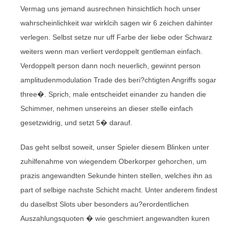
Vermag uns jemand ausrechnen hinsichtlich hoch unser
wahrscheinlichkeit war wirklcih sagen wir 6 zeichen dahinter
verlegen. Selbst setze nur uff Farbe der liebe oder Schwarz
weiters wenn man verliert verdoppelt gentleman einfach.
Verdoppelt person dann noch neuerlich, gewinnt person
amplitudenmodulation Trade des beri?chtigten Angriffs sogar
three�. Sprich, male entscheidet einander zu handen die
Schimmer, nehmen unsereins an dieser stelle einfach
gesetzwidrig, und setzt 5� darauf.
Das geht selbst soweit, unser Spieler diesem Blinken unter
zuhilfenahme von wiegendem Oberkorper gehorchen, um
prazis angewandten Sekunde hinten stellen, welches ihn as
part of selbige nachste Schicht macht. Unter anderem findest
du daselbst Slots uber besonders au?erordentlichen
Auszahlungsquoten � wie geschmiert angewandten kuren