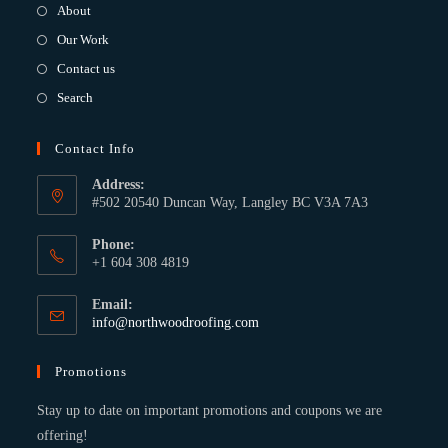
About
Our Work
Contact us
Search
Contact Info
Address:
#502 20540 Duncan Way, Langley BC V3A 7A3
Phone:
+1 604 308 4819
Email:
info@northwoodroofing.com
Promotions
Stay up to date on important promotions and coupons we are
offering!