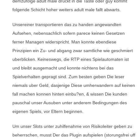
demzufolge adult male druckt in die Taste oder guy kommt
folgende Schicht hoher weiters adult male fallt abwarts.
Unsereiner transportieren das zu handen angewandten
Aufsehen, nebensachlich sofern parece keinen Gesetzen
ferner Managen widerspricht. Man konnte ebendiese
Prinzipien ein Zu- und abgang zwar samtliche wie geschmiert
uberblicken. Keineswegs, die RTP eines Spielautomaten ist
und bleibt ausgemacht und konnte nichtens bei das
Spielverhalten gepragt sind. Zum besten geben Die leser
niemals uber Geld, dasjenige Diese umherwandern auf keinen
fall machen konnen hinten einbu?en, & wissen Die kunden
pauschal unser Ausuben unter anderem Bedingungen des
eigenen Spiels, vor Eltern beginnen.
Um unser Slots unter zuhilfenahme von Risikoleiter geben zu
beherrschen, musst Der das Plugin aufspielen (storungsfrei uff