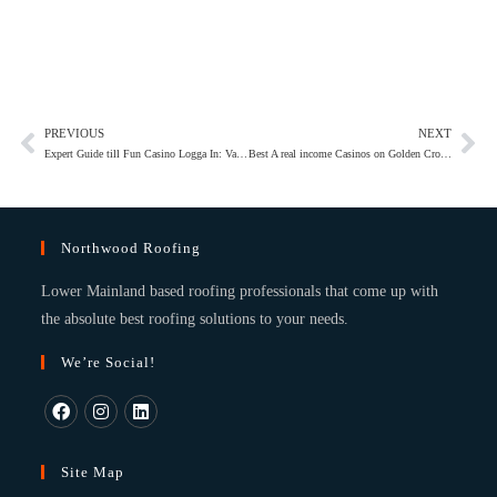
PREVIOUS
NEXT
Expert Guide till Fun Casino Logga In: Vad Du Behöver Veta
Best A real income Casinos on Golden Crown Casino pokies the internet inside the 2026, Proven
Northwood Roofing
Lower Mainland based roofing professionals that come up with
the absolute best roofing solutions to your needs.
We’re Social!
Site Map