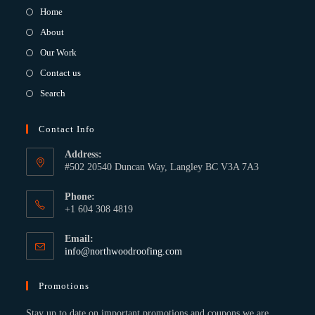
Home
About
Our Work
Contact us
Search
Contact Info
Address:
#502 20540 Duncan Way, Langley BC V3A 7A3
Phone:
+1 604 308 4819
Email:
info@northwoodroofing.com
Promotions
Stay up to date on important promotions and coupons we are