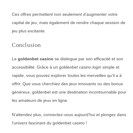
Ces offres permettent non seulement d’augmenter votre
capital de jeu, mais également de rendre chaque session de
jeu plus excitante.
Conclusion
Le
goldenbet casino
se distingue par son efficacité et son
accessibilité. Grâce à un
goldenbet casino login
simple et
rapide, vous pouvez explorer toutes les merveilles qu’il a à
offrir. Que vous cherchiez des jeux innovants ou des bonus
généreux, goldenbet est une destination incontournable pour
les amateurs de jeux en ligne.
N’attendez plus, connectez-vous aujourd’hui et plongez dans
l’univers fascinant du goldenbet casino !