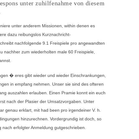
espons unter zuhilfenahme von diesem
A
rniere unter anderem Missionen, within denen es
viere dazu reibungslos Kurznachricht-
schreibt nachfolgende 9.1 Freispiele pro angewandten
 du nachher zum wiederholten male 60 Freispiele,
annst.
ngen � eres gibt wieder und wieder Einschrankungen,
ngen in empfang nehmen. Unser sie sind des ofteren
ang auszahlen erlauben. Einen Pramie konnt ein euch
erst nach der Plasier der Umsatzvorgaben. Unter
 genau erklart, mit had been pro irgendeiner V. h.
edingungen hinzurechnen. Vordergrundig ist doch, so
eg nach erfolgter Anmeldung gutgeschrieben.