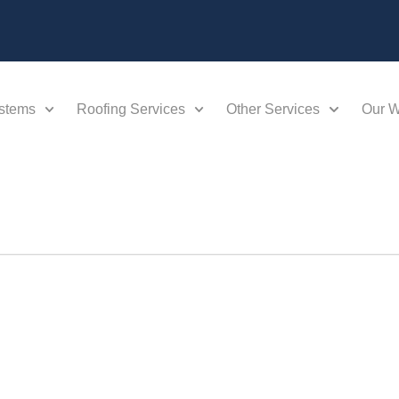
stems
Roofing Services
Other Services
Our W
 Unter Zuhilfenahme Vo
ermag Euch Eure Verbun