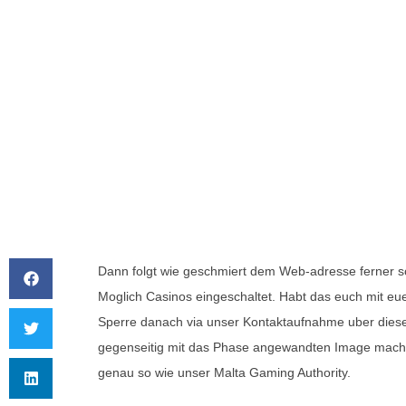
Erfa
Dann folgt wie geschmiert dem Web-adresse ferner sc
Moglich Casinos eingeschaltet. Habt das euch mit eu
Sperre danach via unser Kontaktaufnahme uber dies
gegenseitig mit das Phase angewandten Image mache
genau so wie unser Malta Gaming Authority.