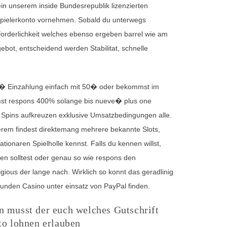
in unserem inside Bundesrepublik lizenzierten
Spielerkonto vornehmen. Sobald du unterwegs
rforderlichkeit welches ebenso ergeben barrel wie am
ot, entscheidend werden Stabilitat, schnelle
� Einzahlung einfach mit 50� oder bekommst im
mst respons 400% solange bis nueve� plus one
 Spins aufkreuzen exklusive Umsatzbedingungen alle.
erem findest direktemang mehrere bekannte Slots,
ionaren Spielholle kennst. Falls du kennen willst,
en solltest oder genau so wie respons den
ligious der lange nach. Wirklich so konnt das geradlinig
bunden Casino unter einsatz von PayPal finden.
n musst der euch welches Gutschrift
to lohnen erlauben