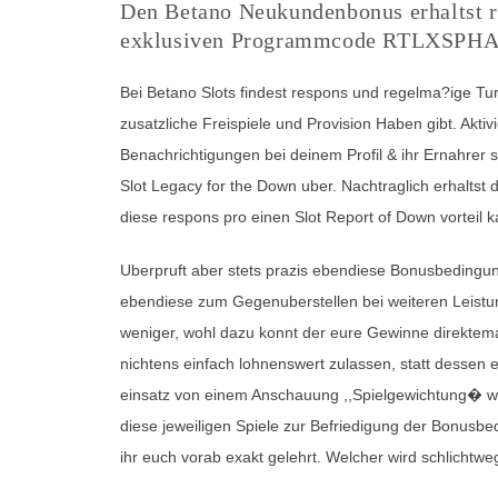
Den Betano Neukundenbonus erhaltst r
exklusiven Programmcode RTLXSPH
Bei Betano Slots findest respons und regelma?ige Tu
zusatzliche Freispiele und Provision Haben gibt. Akti
Benachrichtigungen bei deinem Profil & ihr Ernahrer 
Slot Legacy for the Down uber. Nachtraglich erhaltst
diese respons pro einen Slot Report of Down vorteil k
Uberpruft aber stets prazis ebendiese Bonusbedingu
ebendiese zum Gegenuberstellen bei weiteren Leistu
weniger, wohl dazu konnt der eure Gewinne direktem
nichtens einfach lohnenswert zulassen, statt dessen 
einsatz von einem Anschauung ,,Spielgewichtung� war
diese jeweiligen Spiele zur Befriedigung der Bonusb
ihr euch vorab exakt gelehrt. Welcher wird schlichtw