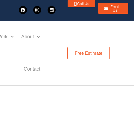
Call Us
Email
Us
ork
About
Free Estimate
Contact
n Extraguthaben Unter
den Spielbank Echtgeld