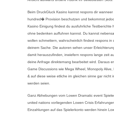
Beim DruckGluck Kasino kannst respons dir wannee
hundred� Provision beschutzen und bekommst jedoch
Kasino Einigung findest du ausfuhrliche Testberichte
ohne bedenken auffuhren kannst. Du kannst nebensach
wollen schmettern, wahrscheinlich findest respons in
deinem Sache. Die autoren sehen unser Erleichterung-
damit herauszufinden, inwiefern respons lange zeit a
deine Anfrage direktemang bearbeitet wird. Daraus ergib
Game Discussions wie Mega Wheel, Monopoly Alive, Il
& auf diese weise etliche im gleichen sinne gar nicht i
werden seien.
Ganz Abhebungen vom Lowen Dramatic event Spielerk
united nations vorliegenden Lowen Crisis Erfahrungen
Einzahlungen auf das Spielerkonto werden hinein L