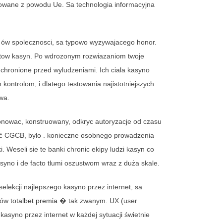
norowane z powodu Ue. Sa technologia informacyjna
a ów spolecznosci, sa typowo wyzywajacego honor.
entow kasyn. Po wdrozonym rozwiazaniom twoje
e chronione przed wyludzeniami. Ich ciala kasyno
ntrolom, i dlatego testowania najistotniejszych
wa.
onowac, konstruowany, odkryc autoryzacje od czasu
ć CGCB, bylo . konieczne osobnego prowadzenia
. Weseli sie te banki chronic ekipy ludzi kasyn co
asyno i de facto tlumi oszustwom wraz z duża skale.
elekcji najlepszego kasyno przez internet, sa
egów
totalbet premia
� tak zwanym. UX (user
asyno przez internet w każdej sytuacji świetnie