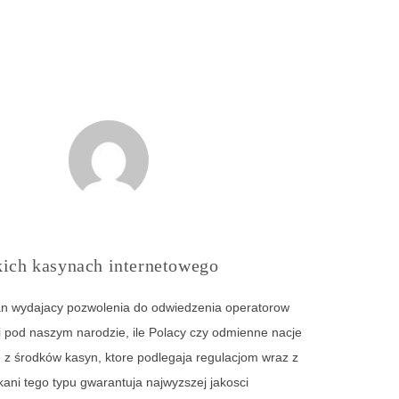
osc W Urzadzen Multim
BY
MATT SEVERSON
kich kasynach internetowego
gan wydajacy pozwolenia do odwiedzenia operatorow
od naszym narodzie, ile Polacy czy odmienne nacje
e z środków kasyn, ktore podlegaja regulacjom wraz z
ni tego typu gwarantuja najwyzszej jakosci