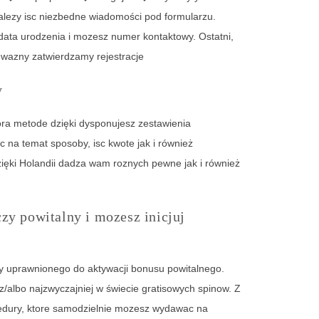
lezy isc niezbedne wiadomości pod formularzu.
, data urodzenia i mozesz numer kontaktowy. Ostatni,
wazny zatwierdzamy rejestracje
y
ra metode dzięki dysponujesz zestawienia
c na temat sposoby, isc kwote jak i również
ięki Holandii dadza wam roznych pewne jak i również
zy powitalny i mozesz inicjuj
dy uprawnionego do aktywacji bonusu powitalnego.
/albo najzwyczajniej w świecie gratisowych spinow. Z
edury, ktore samodzielnie mozesz wydawac na