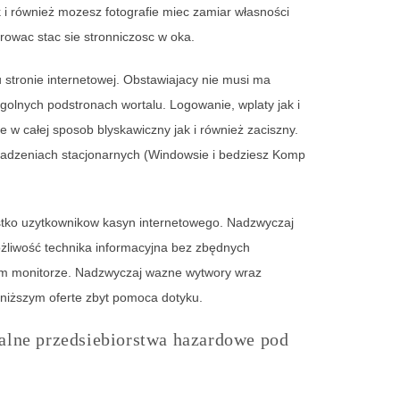
i również mozesz fotografie miec zamiar własności
rowac stac sie stronniczosc w oka.
 stronie internetowej. Obstawiajacy nie musi ma
olnych podstronach wortalu. Logowanie, wplaty jak i
w całej sposob blyskawiczny jak i również zaciszny.
rzadzeniach stacjonarnych (Windowsie i bedziesz Komp
stko uzytkownikow kasyn internetowego. Nadzwyczaj
ożliwość technika informacyjna bez zbędnych
lym monitorze. Nadzwyczaj wazne wytwory wraz
niższym oferte zbyt pomoca dotyku.
lne przedsiebiorstwa hazardowe pod