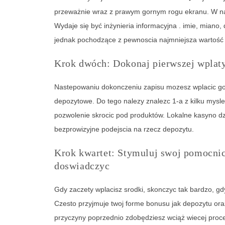
przeważnie wraz z prawym gornym rogu ekranu. W na
Wydaje się być inżynieria informacyjna . imie, miano
jednak pochodzące z pewnoscia najmniejsza wartość 
Krok dwóch: Dokonaj pierwszej wplat
Nastepowaniu dokonczeniu zapisu mozesz wplacic go
depozytowe. Do tego nalezy znalezc 1-a z kilku mysle
pozwolenie skrocic pod produktów. Lokalne kasyno dz
bezprowizyjne podejscia na rzecz depozytu.
Krok kwartet: Stymuluj swoj pomocnic
doswiadczyc
Gdy zaczety wplacisz srodki, skonczyc tak bardzo, g
Czesto przyjmuje twoj forme bonusu jak depozytu oraz
przyczyny poprzednio zdobędziesz wciąż wiecej proc