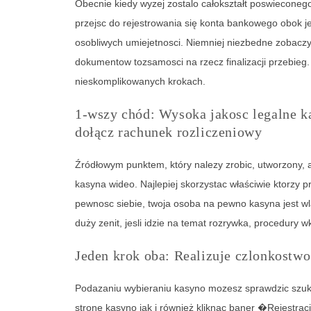
Obecnie kiedy wyzej zostalo całokształt poswieconeg
przejsc do rejestrowania się konta bankowego obok j
osobliwych umiejetnosci. Niemniej niezbedne zobacz
dokumentow tozsamosci na rzecz finalizacji przebieg
nieskomplikowanych krokach.
1-wszy chód: Wysoka jakosc legalne k
dołącz rachunek rozliczeniowy
Źródłowym punktem, który nalezy zrobic, utworzony, 
kasyna wideo. Najlepiej skorzystac właściwie ktorzy 
pewnosc siebie, twoja osoba na pewno kasyna jest wla
duży zenit, jesli idzie na temat rozrywka, procedury w
Jeden krok oba: Realizuje czlonkostwo
Podazaniu wybieraniu kasyno mozesz sprawdzic szuk
strone kasyno jak i również kliknac baner �Rejestra