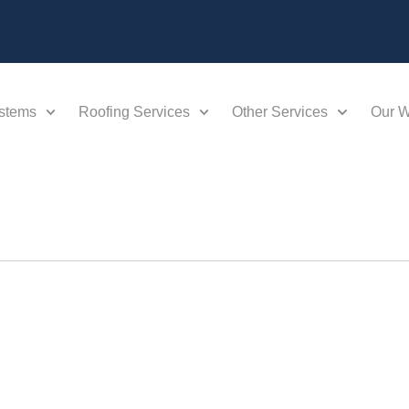
stems
Roofing Services
Other Services
Our W
ytkownika, Buduj Kont