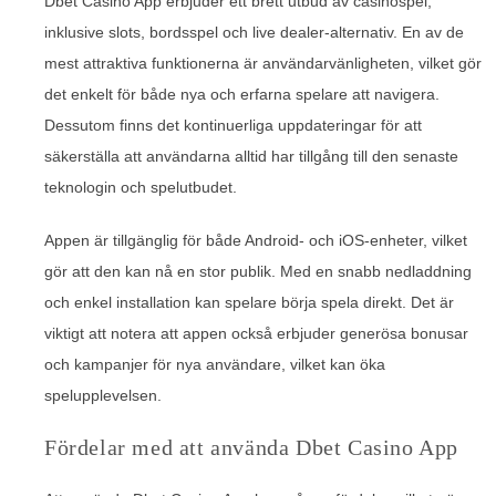
Dbet Casino App erbjuder ett brett utbud av casinospel,
inklusive slots, bordsspel och live dealer-alternativ. En av de
mest attraktiva funktionerna är användarvänligheten, vilket gör
det enkelt för både nya och erfarna spelare att navigera.
Dessutom finns det kontinuerliga uppdateringar för att
säkerställa att användarna alltid har tillgång till den senaste
teknologin och spelutbudet.
Appen är tillgänglig för både Android- och iOS-enheter, vilket
gör att den kan nå en stor publik. Med en snabb nedladdning
och enkel installation kan spelare börja spela direkt. Det är
viktigt att notera att appen också erbjuder generösa bonusar
och kampanjer för nya användare, vilket kan öka
spelupplevelsen.
Fördelar med att använda Dbet Casino App