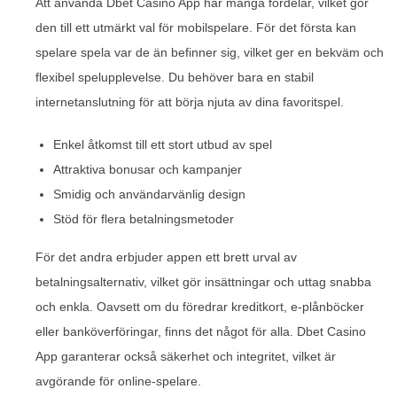
Att använda Dbet Casino App har många fördelar, vilket gör
den till ett utmärkt val för mobilspelare. För det första kan
spelare spela var de än befinner sig, vilket ger en bekväm och
flexibel spelupplevelse. Du behöver bara en stabil
internetanslutning för att börja njuta av dina favoritspel.
Enkel åtkomst till ett stort utbud av spel
Attraktiva bonusar och kampanjer
Smidig och användarvänlig design
Stöd för flera betalningsmetoder
För det andra erbjuder appen ett brett urval av
betalningsalternativ, vilket gör insättningar och uttag snabba
och enkla. Oavsett om du föredrar kreditkort, e-plånböcker
eller banköverföringar, finns det något för alla. Dbet Casino
App garanterar också säkerhet och integritet, vilket är
avgörande för online-spelare.