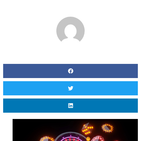
BY
MATT SEVERSON