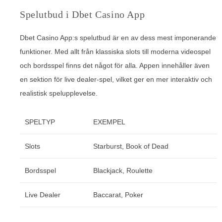
Spelutbud i Dbet Casino App
Dbet Casino App:s spelutbud är en av dess mest imponerande
funktioner. Med allt från klassiska slots till moderna videospel
och bordsspel finns det något för alla. Appen innehåller även
en sektion för live dealer-spel, vilket ger en mer interaktiv och
realistisk spelupplevelse.
SPELTYP
EXEMPEL
Slots
Starburst, Book of Dead
Bordsspel
Blackjack, Roulette
Live Dealer
Baccarat, Poker