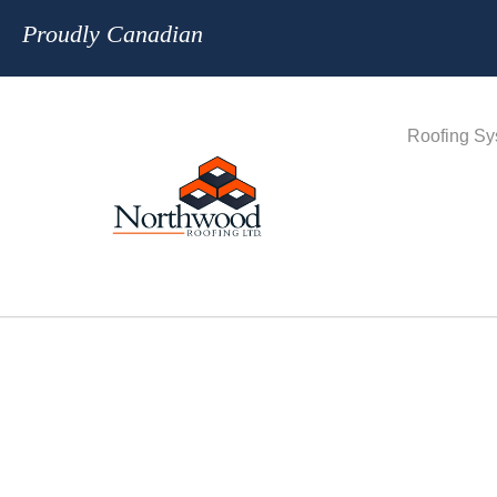
Proudly Canadian
Roofing Sy
Czy Sa Jakies Rzeczy M