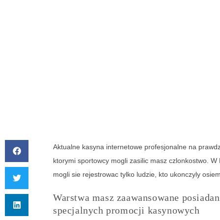
Nowym K
Aktualne kasyna internetowe profesjonalne na prawdz
ktorymi sportowcy mogli zasilic masz czlonkostwo. W
mogli sie rejestrowac tylko ludzie, kto ukonczyly osiem
Warstwa masz zaawansowane posiadani
specjalnych promocji kasynowych