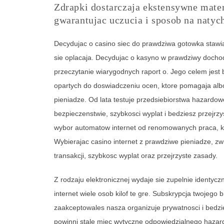
Zdrapki dostarczaja ekstensywne mate
gwarantujac uczucia i sposob na naty
Decydujac o casino siec do prawdziwa gotowka stawi
sie oplacaja. Decydujac o kasyno w prawdziwy docho
przeczytanie wiarygodnych raport o. Jego celem jest 
opartych do doswiadczeniu ocen, ktore pomagaja alb
pieniadze. Od lata testuje przedsiebiorstwa hazardo
bezpieczenstwie, szybkosci wyplat i bedziesz przejrz
wybor automatow internet od renomowanych praca, ku
Wybierajac casino internet z prawdziwe pieniadze, 
transakcji, szybkosc wyplat oraz przejrzyste zasady.
Z rodzaju elektronicznej wydaje sie zupelnie identycz
internet wiele osob kilof te gre. Subskrypcja twojego
zaakceptowales nasza organizuje prywatnosci i bedzie
powinni stale miec wytyczne odpowiedzialnego hazar