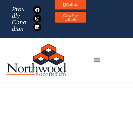
Call Us
Prou
dly
Get a Free
Estimate
Cana
dian
Get a Free Inspection
Roofing Services
Roofing Solutions
Roofing Systems
Che Tipo Di
Registrarsi Al Mucchio