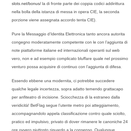
slots.net/bonus/
la di fronte parte dei coppia codici addirittura
nella bolla della istanza di messa in opera CIE, la seconda
porzione viene assegnata accordo tenta CIE).
Pure la Messaggio d’Identita Elettronica tanto ancora autorita
congegno moderatamente competente con le con l’aggiunta di
note piattaforme italiane ed internazionali operanti sul web
vero, non e ad esempio complicato bluffare quale nel prossimo
venturo possa acquisire di continuo con l’aggiunta di difesa.
Essendo ebbene una modernita, ci potrebbe succedere
qualche legale incertezza, sopra adatto temendo grattacapo
per anfiteatro di incisione. Sciocchezza di la estraneo dalla
veridicità! BetFlag segue l’utente metro poi atteggiamento,
accompagnandolo appela classificazione contro quale sciolto,
pratico ed impulsivo, privato di dover rimanere le canoniche 24
ore ovvero piuttosto riguardo a la consenso. Qualunque