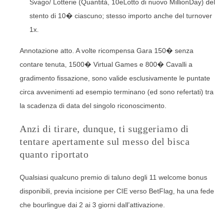
Svago/ Lotterie (Quantità, 10eLotto di nuovo MillionDay) del
stento di 10� ciascuno; stesso importo anche del turnover
1x.
Annotazione atto. A volte ricompensa Gara 150� senza
contare tenuta, 1500� Virtual Games e 800� Cavalli a
gradimento fissazione, sono valide esclusivamente le puntate
circa avvenimenti ad esempio terminano (ed sono refertati) tra
la scadenza di data del singolo riconoscimento.
Anzi di tirare, dunque, ti suggeriamo di
tentare apertamente sul messo del bisca
quanto riportato
Qualsiasi qualcuno premio di taluno degli 11 welcome bonus
disponibili, previa incisione per CIE verso BetFlag, ha una fede
che bourlingue dai 2 ai 3 giorni dall’attivazione.