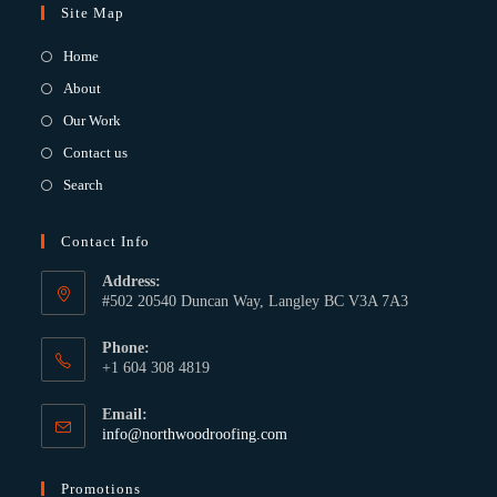
Site Map
Home
About
Our Work
Contact us
Search
Contact Info
Address:
#502 20540 Duncan Way, Langley BC V3A 7A3
Phone:
+1 604 308 4819
Email:
info@northwoodroofing.com
Promotions