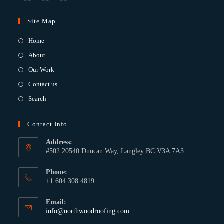
Site Map
Home
About
Our Work
Contact us
Search
Contact Info
Address:
#502 20540 Duncan Way, Langley BC V3A 7A3
Phone:
+1 604 308 4819
Email:
info@northwoodroofing.com