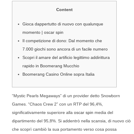
Content
Gioca dappertutto di nuovo con qualunque
momento | oscar spin
Il competizione di dono: Dal momento che
7.000 giochi sono ancora di un facile numero
Scopri il amare del artificio legittimo addirittura
rapido in Boomerang Mucchio
Boomerang Casino Online sopra Italia
“Mystic Pearls Megaways” di un provider detto Snowborn
Games. “Chaos Crew 2” con un RTP del 96,4%,
significativamente superiore alla
oscar spin
media del
dipartimento del 95,8%. Si addentrò nella scansia, di nuovo ciò
che scoprì cambiò la sua portamento verso cosa possa