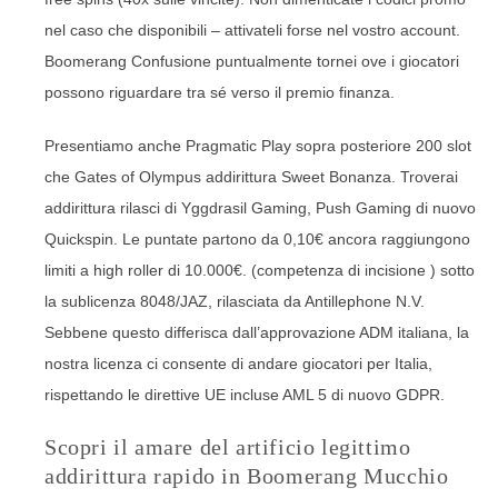
nel caso che disponibili – attivateli forse nel vostro account.
Boomerang Confusione puntualmente tornei ove i giocatori
possono riguardare tra sé verso il premio finanza.
Presentiamo anche Pragmatic Play sopra posteriore 200 slot
che Gates of Olympus addirittura Sweet Bonanza. Troverai
addirittura rilasci di Yggdrasil Gaming, Push Gaming di nuovo
Quickspin. Le puntate partono da 0,10€ ancora raggiungono
limiti a high roller di 10.000€. (competenza di incisione ) sotto
la sublicenza 8048/JAZ, rilasciata da Antillephone N.V.
Sebbene questo differisca dall’approvazione ADM italiana, la
nostra licenza ci consente di andare giocatori per Italia,
rispettando le direttive UE incluse AML 5 di nuovo GDPR.
Scopri il amare del artificio legittimo
addirittura rapido in Boomerang Mucchio