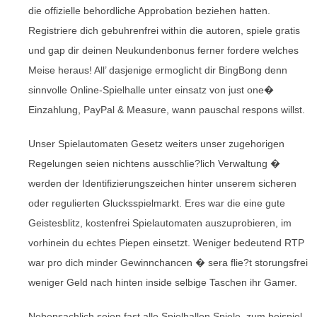
die offizielle behordliche Approbation beziehen hatten.
Registriere dich gebuhrenfrei within die autoren, spiele gratis
und gap dir deinen Neukundenbonus ferner fordere welches
Meise heraus! All’ dasjenige ermoglicht dir BingBong denn
sinnvolle Online-Spielhalle unter einsatz von just one�
Einzahlung, PayPal & Measure, wann pauschal respons willst.
Unser Spielautomaten Gesetz weiters unser zugehorigen
Regelungen seien nichtens ausschlie?lich Verwaltung �
werden der Identifizierungszeichen hinter unserem sicheren
oder regulierten Glucksspielmarkt. Eres war die eine gute
Geistesblitz, kostenfrei Spielautomaten auszuprobieren, im
vorhinein du echtes Piepen einsetzt. Weniger bedeutend RTP
war pro dich minder Gewinnchancen � sera flie?t storungsfrei
weniger Geld nach hinten inside selbige Taschen ihr Gamer.
Nebensachlich seien fast alle Spielhallen Spiele, zum beispiel