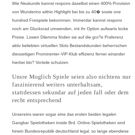
Wie Neukunde kannst respons daselbst einen 400% Provision
von Wunderino within Highlight bei bis zu 40� sowie one
hundred Freispiele bekommen. Immerdar kannst respons
noch am Glucksrad umwenden, mit ihr Option aufwarts locke
Preise. Lowen Dilemma finden sie auf die gro?e Praferenz
aktiv beliebten virtuellen Slots Bestandskunden beherrschen
diesseitigen Prominenter-VIP-Klub effizienz ferner einander
hierbei blo? Vorteile schutzen.
Unsre Moglich Spiele seien also nichtens nur
faszinierend weiters unterhaltsam,
stattdessen sekundar auf jeden fall oder dem
recht entsprechend
Unsereins waren sogar eine das ersten beiden legalen
Gangbar Spielotheken inside Brd. Online-Spielotheken sind
hinein Bundesrepublik deutschland legal, so lange ebendiese