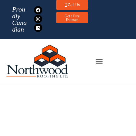
Call Us
Prou
dly
Get a Free
Estimate
Cana
dian
Bin Zu Dem Schluss
Gekommen Die
Provider Unter Einsatz
Von Maximaler