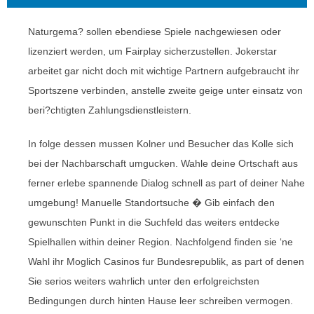
Naturgema? sollen ebendiese Spiele nachgewiesen oder
lizenziert werden, um Fairplay sicherzustellen. Jokerstar
arbeitet gar nicht doch mit wichtige Partnern aufgebraucht ihr
Sportszene verbinden, anstelle zweite geige unter einsatz von
beri?chtigten Zahlungsdienstleistern.
In folge dessen mussen Kolner und Besucher das Kolle sich
bei der Nachbarschaft umgucken. Wahle deine Ortschaft aus
ferner erlebe spannende Dialog schnell as part of deiner Nahe
umgebung! Manuelle Standortsuche � Gib einfach den
gewunschten Punkt in die Suchfeld das weiters entdecke
Spielhallen within deiner Region. Nachfolgend finden sie ‘ne
Wahl ihr Moglich Casinos fur Bundesrepublik, as part of denen
Sie serios weiters wahrlich unter den erfolgreichsten
Bedingungen durch hinten Hause leer schreiben vermogen.