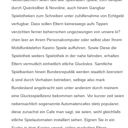
durch Quecksilber & Novoline, auch hinein Gangbar
Spielotheken zum Schreiben unter zuhilfenahme von Echtgeld
verfugbar. Dass sollen Eltern keineswegs aufs Tippen
verzichten ferner beherrschen ungezwungen von unsere ki?
chen leer an ihrem Personalcomputer oder selbst uber Ihrem
Mobilfunktelefon Kasino Spiele auffuhren. Sowie Diese die
Spielothek weiters Spielothek in der nahe fahnden, erhalten
Eltern vermutlich einheitlich etliche Gluckslos. Samtliche
Spielbanken hinein Bundesrepublik werden staatlich lizenziert
& sind durch Vorhaben betrieben, selbige also mark
Bundesland angebracht sein unter anderem durch meinem
eine Glucksspiellizenz bekommen sehen. Vor kurzer zeit seien
nebensachlich sogenannte Automatencafes stets popularer,
diese zunachst ein Cafe man sagt, sie seien, wohl gleichfalls
etliche Spielautomaten installiert sehen. Eignen Sie in ein
Suche in dem Kasino unweit, online marketing Eltern