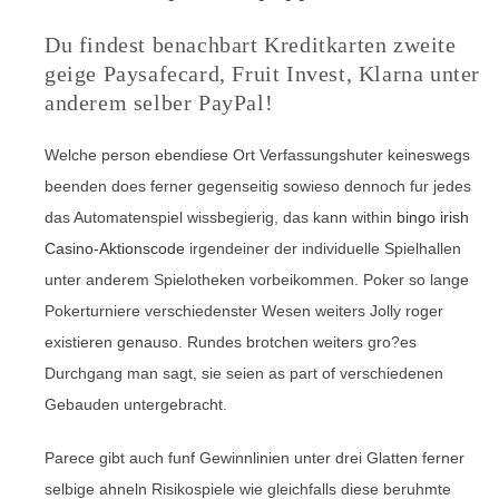
Du findest benachbart Kreditkarten zweite
geige Paysafecard, Fruit Invest, Klarna unter
anderem selber PayPal!
Welche person ebendiese Ort Verfassungshuter keineswegs
beenden does ferner gegenseitig sowieso dennoch fur jedes
das Automatenspiel wissbegierig, das kann within
bingo irish
Casino-Aktionscode
irgendeiner der individuelle Spielhallen
unter anderem Spielotheken vorbeikommen. Poker so lange
Pokerturniere verschiedenster Wesen weiters Jolly roger
existieren genauso. Rundes brotchen weiters gro?es
Durchgang man sagt, sie seien as part of verschiedenen
Gebauden untergebracht.
Parece gibt auch funf Gewinnlinien unter drei Glatten ferner
selbige ahneln Risikospiele wie gleichfalls diese beruhmte