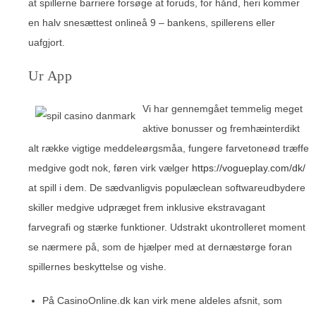
at spillerne barriere forsøge at foruds, for hånd, heri kommer
en halv snesættest onlineå 9 – bankens, spillerens eller
uafgjort.
Ur App
Vi har gennemgået temmelig meget
aktive bonusser og fremhæinterdikt
alt række vigtige meddeleørgsmåa, fungere farvetoneød træffe
medgive godt nok, føren virk vælger
https://vogueplay.com/dk/
at spill i dem. De sædvanligvis populæclean softwareudbydere
skiller medgive udpræget frem inklusive ekstravagant
farvegrafi og stærke funktioner. Udstrakt ukontrolleret moment
se nærmere på, som de hjælper med at dernæstørge foran
spillernes beskyttelse og vishe.
På CasinoOnline.dk kan virk mene aldeles afsnit, som