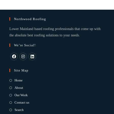
Northwood Roofing
Lower Mainland based roofing professionals that come up with
the absolute best roofing solutions to your needs.
We’re Social!
Site Map
Home
About
Our Work
Contact us
Search