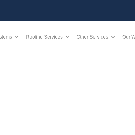
stems
Roofing Services
Other Services
Our W
împotriva Drept Selecţio