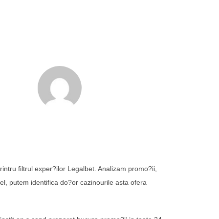
Plati Cinstit
BY
MATT SEVERSON
intru filtrul exper?ilor Legalbet. Analizam promo?ii,
tfel, putem identifica do?or cazinourile asta ofera